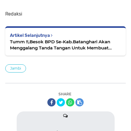
Redaksi
Artikel Selanjutnya
Tumm !!,Besok BPD Se-Kab.Batanghari Akan
Menggalang Tanda Tangan Untuk Membuat
Laporan Secara Hukum
Jambi
SHARE