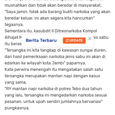
musnahkan dan tidak akan beredar di masyarakat.
"Saya jamin, tidak ada barang bukti narkoba yang akan
beredar keluar, ini akan segera kita hancurkan"
tegasnya.
Sementara itu. kasubdit II Ditresnarkoba Kompol
×
Alhajat Menyebutkan bahwa barang haram jenis sabu
Berita Terbaru
UPDATE
itu berasal dari Provinsi Riau.
"Tersangka ini kita tangkap di kawasan sungai duren,
dari hasil pemeriksaan narkoba jenis sabu ini akan di
edarkan ke wilayah kota Jambi" paparnya.
Kata perwira menengah itu mengatakan salah satu
tersangka merupakan mantan napi dengan kasus
yang sama.
"RY mantan napi narkoba di polres Tebo dua tahun
yang lalu, tersangka ini mengedarkan narkoba sesuai
pesanan, untuk upah sendiri jumlahnya bervariasi"
pungkasnya.