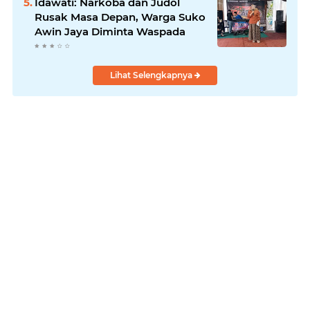
Idawati: Narkoba dan Judol
Rusak Masa Depan, Warga Suko
Awin Jaya Diminta Waspada
Lihat Selengkapnya