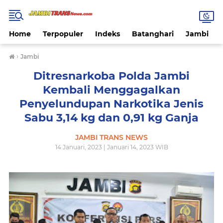
Home
Terpopuler
Indeks
Batanghari
Jambi
›
Jambi
Ditresnarkoba Polda Jambi
Kembali Menggagalkan
Penyelundupan Narkotika Jenis
Sabu 3,14 kg dan 0,91 kg Ganja
JAMBI TRANS NEWS
14 Januari, 2023 | Januari 14, 2023 WIB