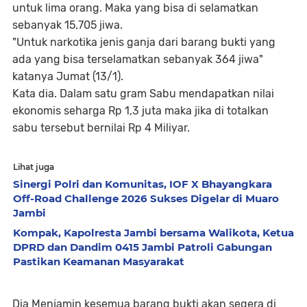
untuk lima orang. Maka yang bisa di selamatkan
sebanyak 15.705 jiwa.
"Untuk narkotika jenis ganja dari barang bukti yang
ada yang bisa terselamatkan sebanyak 364 jiwa"
katanya Jumat (13/1).
Kata dia. Dalam satu gram Sabu mendapatkan nilai
ekonomis seharga Rp 1,3 juta maka jika di totalkan
sabu tersebut bernilai Rp 4 Miliyar.
Lihat juga
Sinergi Polri dan Komunitas, IOF X Bhayangkara
Off-Road Challenge 2026 Sukses Digelar di Muaro
Jambi
Kompak, Kapolresta Jambi bersama Walikota, Ketua
DPRD dan Dandim 0415 Jambi Patroli Gabungan
Pastikan Keamanan Masyarakat
Dia Menjamin kesemua barang bukti akan segera di