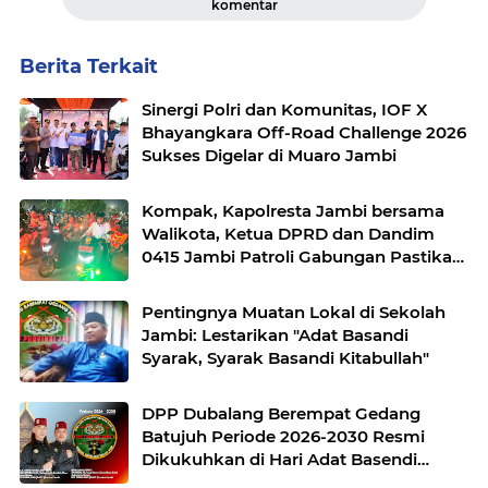
komentar
Berita Terkait
Sinergi Polri dan Komunitas, IOF X
Bhayangkara Off-Road Challenge 2026
Sukses Digelar di Muaro Jambi
Kompak, Kapolresta Jambi bersama
Walikota, Ketua DPRD dan Dandim
0415 Jambi Patroli Gabungan Pastikan
Keamanan Masyarakat
Pentingnya Muatan Lokal di Sekolah
Jambi: Lestarikan "Adat Basandi
Syarak, Syarak Basandi Kitabullah"
DPP Dubalang Berempat Gedang
Batujuh Periode 2026-2030 Resmi
Dikukuhkan di Hari Adat Basendi
Syarak ke- 524