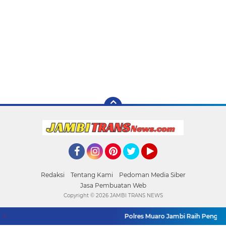
Facebook
Instagram
Pinterest
Twitter
YouTube
Redaksi
Tentang Kami
Pedoman Media Siber
Jasa Pembuatan Web
Copyright ©
2026 JAMBI TRANS NEWS
Polres Muaro Jambi Raih Pengharg