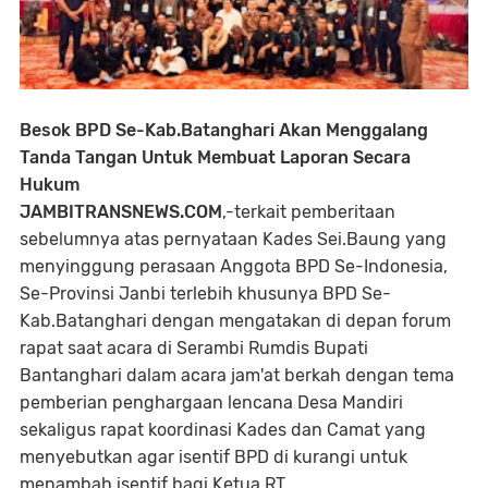
Besok BPD Se-Kab.Batanghari Akan Menggalang
Tanda Tangan Untuk Membuat Laporan Secara
Hukum
JAMBITRANSNEWS.COM
,-terkait pemberitaan
sebelumnya atas pernyataan Kades Sei.Baung yang
menyinggung perasaan Anggota BPD Se-Indonesia,
Se-Provinsi Janbi terlebih khusunya BPD Se-
Kab.Batanghari dengan mengatakan di depan forum
rapat saat acara di Serambi Rumdis Bupati
Bantanghari dalam acara jam'at berkah dengan tema
pemberian penghargaan lencana Desa Mandiri
sekaligus rapat koordinasi Kades dan Camat yang
menyebutkan agar isentif BPD di kurangi untuk
menambah isentif bagi Ketua RT.