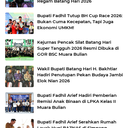
Regam Batang Hari 2026`
Bupati Fadhil Tutup BH Cup Race 2026:
Bukan Cuma Kecepatan, Tapi Juga
Ekonomi UMKM!
Kejurnas Pencak Silat Batang Hari
Super Tangguh 2026 Resmi Dibuka di
GOR BSC Muara Bulian
Wakil Bupati Batang Hari H. Bakhtiar
Hadiri Penutupan Pekan Budaya Jambi
Elok Nian 2026
Bupati Fadhil Arief Hadiri Pemberian
Remisi Anak Binaan di LPKA Kelas II
Muara Bulian
Bupati Fadhil Arief Serahkan Rumah
Layak Huni BAZNAS di Simpang