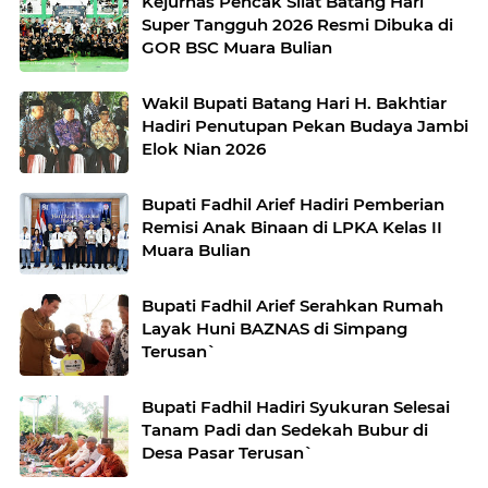
Kejurnas Pencak Silat Batang Hari
Super Tangguh 2026 Resmi Dibuka di
GOR BSC Muara Bulian
Wakil Bupati Batang Hari H. Bakhtiar
Hadiri Penutupan Pekan Budaya Jambi
Elok Nian 2026
Bupati Fadhil Arief Hadiri Pemberian
Remisi Anak Binaan di LPKA Kelas II
Muara Bulian
Bupati Fadhil Arief Serahkan Rumah
Layak Huni BAZNAS di Simpang
Terusan`
Bupati Fadhil Hadiri Syukuran Selesai
Tanam Padi dan Sedekah Bubur di
Desa Pasar Terusan`