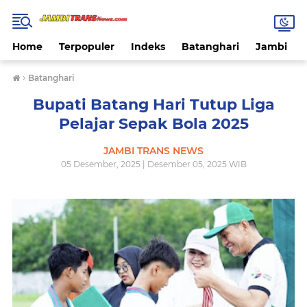
Home
Terpopuler
Indeks
Batanghari
Jambi
›
Batanghari
Bupati Batang Hari Tutup Liga
Pelajar Sepak Bola 2025
JAMBI TRANS NEWS
05 Desember, 2025 | Desember 05, 2025 WIB