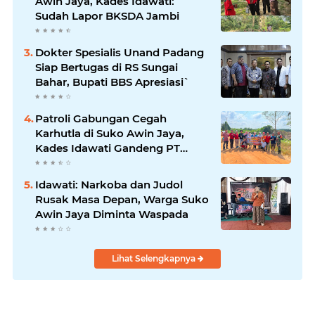
Awin Jaya, Kades Idawati:
Sudah Lapor BKSDA Jambi
Dokter Spesialis Unand Padang
Siap Bertugas di RS Sungai
Bahar, Bupati BBS Apresiasi`
Patroli Gabungan Cegah
Karhutla di Suko Awin Jaya,
Kades Idawati Gandeng PT
BBB-S, TNI dan BPD
Idawati: Narkoba dan Judol
Rusak Masa Depan, Warga Suko
Awin Jaya Diminta Waspada
Lihat Selengkapnya