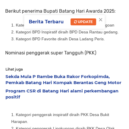
Berikut penerima Bupati Batang Hari Awarda 2025:
×
Berita Terbaru
UPDATE
Kategori BPD Sinergi diraih BPD Desa Muaro Singoan
Kategori BPD Inspiratif diraih BPD Desa Rantau gedang.
Kategori BPD Favorite diraih Desa Ladang Peris.
Nominasi penggerak super Tangguh (PKK)
Lihat juga
Sekda Mula P Rambe Buka Rakor Forkopimda,
Pemkab Batang Hari Kompak Berantas Geng Motor
Program CSR di Batang Hari alami perkembangan
positif
Kategori penggerak inspiratif diraih PKK Desa Bukit
Harapan.
Kategori penggerak Lingkungan diraih PKK Desa Olak.