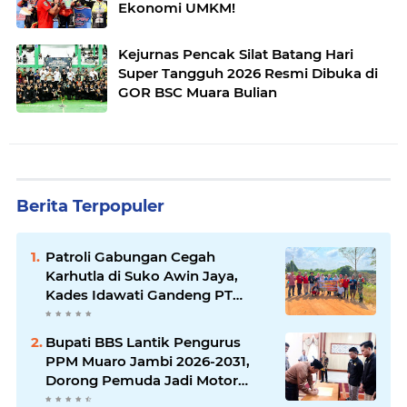
Ekonomi UMKM!
Kejurnas Pencak Silat Batang Hari
Super Tangguh 2026 Resmi Dibuka di
GOR BSC Muara Bulian
Berita Terpopuler
Patroli Gabungan Cegah
Karhutla di Suko Awin Jaya,
Kades Idawati Gandeng PT
BBB-S, TNI dan BPD
Bupati BBS Lantik Pengurus
PPM Muaro Jambi 2026-2031,
Dorong Pemuda Jadi Motor
Perubahan