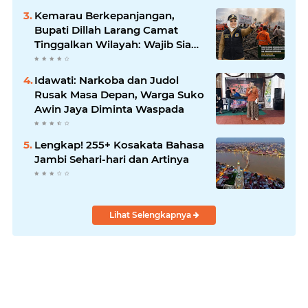
Kemarau Berkepanjangan,
Bupati Dillah Larang Camat
Tinggalkan Wilayah: Wajib Siaga
Hadapi Karhutla dan Kebakaran
Permukiman
Idawati: Narkoba dan Judol
Rusak Masa Depan, Warga Suko
Awin Jaya Diminta Waspada
Lengkap! 255+ Kosakata Bahasa
Jambi Sehari-hari dan Artinya
Lihat Selengkapnya