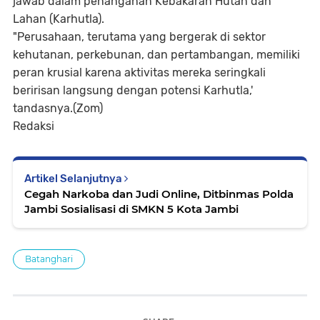
jawab dalam penanganan Kebakaran Hutan dan
Lahan (Karhutla).
"Perusahaan, terutama yang bergerak di sektor
kehutanan, perkebunan, dan pertambangan, memiliki
peran krusial karena aktivitas mereka seringkali
beririsan langsung dengan potensi Karhutla,'
tandasnya.(Zom)
Redaksi
Artikel Selanjutnya
Cegah Narkoba dan Judi Online, Ditbinmas Polda
Jambi Sosialisasi di SMKN 5 Kota Jambi
Batanghari