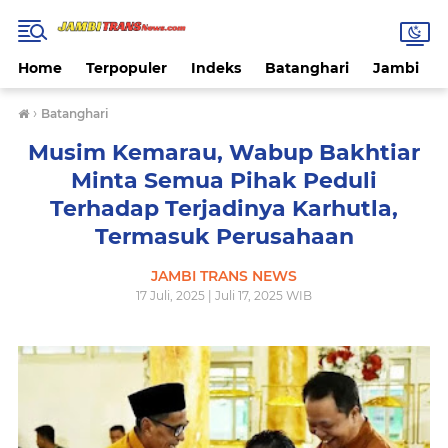
Home
Terpopuler
Indeks
Batanghari
Jambi
›
Batanghari
Musim Kemarau, Wabup Bakhtiar
Minta Semua Pihak Peduli
Terhadap Terjadinya Karhutla,
Termasuk Perusahaan
JAMBI TRANS NEWS
17 Juli, 2025 | Juli 17, 2025 WIB