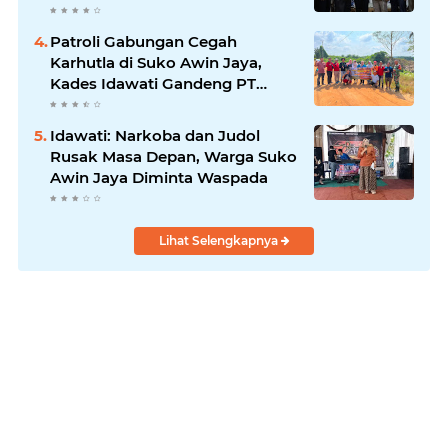
Patroli Gabungan Cegah
Karhutla di Suko Awin Jaya,
Kades Idawati Gandeng PT
BBB-S, TNI dan BPD
Idawati: Narkoba dan Judol
Rusak Masa Depan, Warga Suko
Awin Jaya Diminta Waspada
Lihat Selengkapnya