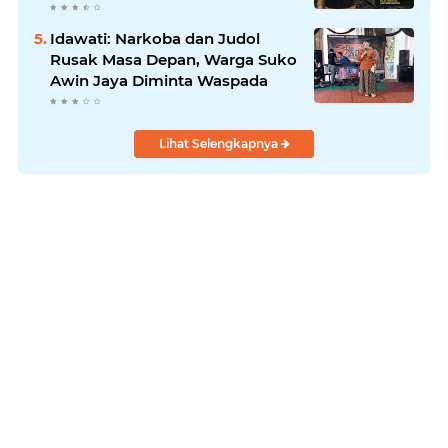
Hadapi Karhutla dan Kebakaran
Permukiman
Idawati: Narkoba dan Judol
Rusak Masa Depan, Warga Suko
Awin Jaya Diminta Waspada
Lihat Selengkapnya