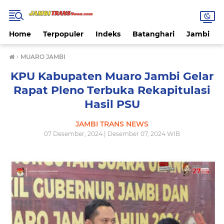
Home
Terpopuler
Indeks
Batanghari
Jambi
›
MUARO JAMBI
KPU Kabupaten Muaro Jambi Gelar
Rapat Pleno Terbuka Rekapitulasi
Hasil PSU
JAMBI TRANS NEWS
07 Desember, 2024 | Desember 07, 2024 WIB