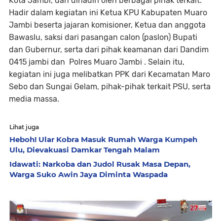
Kota Jambi, dan dihadiri oleh berbagai pihak terkait.
Hadir dalam kegiatan ini Ketua KPU Kabupaten Muaro
Jambi beserta jajaran komisioner, Ketua dan anggota
Bawaslu, saksi dari pasangan calon (paslon) Bupati
dan Gubernur, serta dari pihak keamanan dari Dandim
0415 jambi dan Polres Muaro Jambi . Selain itu,
kegiatan ini juga melibatkan PPK dari Kecamatan Maro
Sebo dan Sungai Gelam, pihak-pihak terkait PSU, serta
media massa.
Lihat juga
Heboh! Ular Kobra Masuk Rumah Warga Kumpeh
Ulu, Dievakuasi Damkar Tengah Malam
Idawati: Narkoba dan Judol Rusak Masa Depan,
Warga Suko Awin Jaya Diminta Waspada