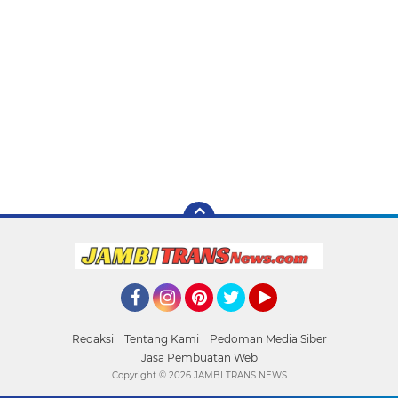
Facebook
Instagram
Pinterest
Twitter
YouTube
Redaksi
Tentang Kami
Pedoman Media Siber
Jasa Pembuatan Web
Copyright ©
2026 JAMBI TRANS NEWS