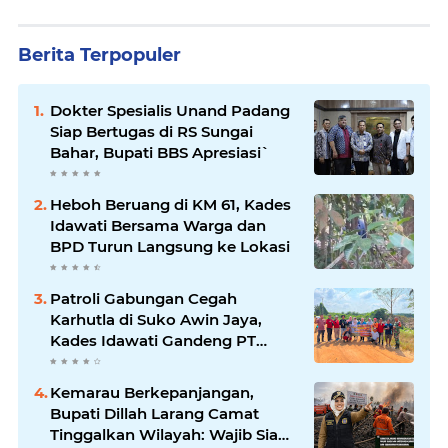
Berita Terpopuler
Dokter Spesialis Unand Padang
Siap Bertugas di RS Sungai
Bahar, Bupati BBS Apresiasi`
Heboh Beruang di KM 61, Kades
Idawati Bersama Warga dan
BPD Turun Langsung ke Lokasi
Patroli Gabungan Cegah
Karhutla di Suko Awin Jaya,
Kades Idawati Gandeng PT
BBB-S, TNI dan BPD
Kemarau Berkepanjangan,
Bupati Dillah Larang Camat
Tinggalkan Wilayah: Wajib Siaga