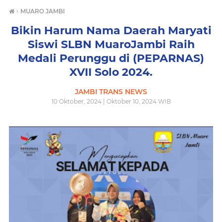
›
MUARO JAMBI
Bikin Harum Nama Daerah Maryati
Siswi SLBN MuaroJambi Raih
Medali Perunggu di (PEPARNAS)
XVII Solo 2024.
JAMBI TRANS NEWS
10 Oktober, 2024 | Oktober 10, 2024 WIB