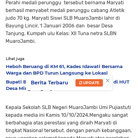
Perahi medali perunggu tersebut bernama Maryati
berhasil menyabet medali perunggu cabang Atletik
judo 70 kg. Maryati Siswi SLB MuaroJambi lahir di
Bayung Lincir, 1 Januari 2006 dan besar Desa
Tanjung, Kumpeh ulu Kelas: XII Tuna netra SLBN
MuaroJambi.
Lihat juga
Heboh Beruang di KM 61, Kades Idawati Bersama
Warga dan BPD Turun Langsung ke Lokasi
×
Bupati BBS Perkenalkan Program BERBAKTI di HUT
Berita Terbaru
UPDATE
Desa Mingkung Jaya
Kepala Sekolah SLB Negeri MuaroJambi Umi Pujiastuti
kepada media ini Kamis 10/10/2024,Mengaku sangat
berbahagia atas perestasi yang diraih Maryati di
tingkat Nasional tersebut. dengan penuh kebanggaan,