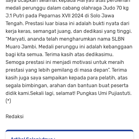
saya ucapkan selamat kepada Maryati atas perolehan
medali perunggu dalam cabang olahraga Judo 70 kg
J.1 Putri pada Peparnas XVII 2024 di Solo Jawa
Tengah. Prestasi luar biasa ini adalah bukti nyata dari
kerja keras, semangat juang, dan dedikasi yang tinggi.
“Maryati, ananda telah mengharumkan nama SLBN
Muaro Jambi. Medali perunggu ini adalah kebanggaan
bagi kita semua. Terima kasih atas dedikasimu.
Semoga prestasi ini menjadi motivasi untuk meraih
prestasi yang lebih gemilang di masa depan”. Terima
kasih juga saya sampaikan kepada para pelatih, atas
segala bimbingan, arahan dan bantuan buat peserta
didik kami.Sekali lagi, selamat! Pungkas Umi Pujiastuti.
(*)
Redaksi