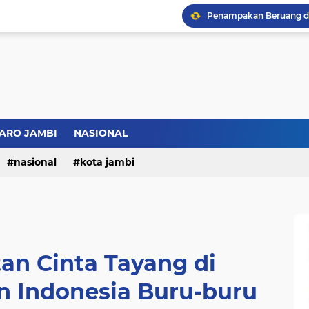
Bupati BBS Perkenalka
ARO JAMBI
NASIONAL
nasional
kota jambi
tan Cinta Tayang di
en Indonesia Buru-buru