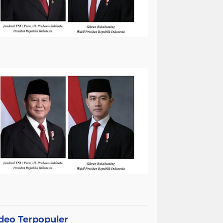
deo Terpopuler