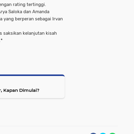
ngan rating tertinggi.
Arya Saloka dan Amanda
a yang berperan sebagai Irvan
us saksikan kelanjutan kisah
.*
r, Kapan Dimulai?