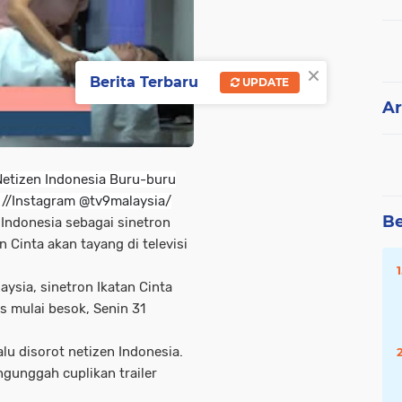
×
Berita Terbaru
UPDATE
Ar
 Netizen Indonesia Buru-buru
 //Instagram @tv9malaysia/
Be
 Indonesia sebagai sinetron
n Cinta akan tayang di televisi
aysia, sinetron Ikatan Cinta
s mulai besok, Senin 31
alu disorot netizen Indonesia.
gunggah cuplikan trailer