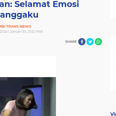
an: Selamat Emosi
tanggaku
MBI TRANS NEWS
 2022 | Januari 30, 2022 WIB
SHARE
Vi