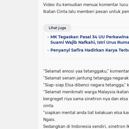
Video itu kemudian menuai komentar lucu 
Ikatan Cinta lalu memberi pesan untuk pe
Lihat juga
MK Tegaskan Pasal 34 UU Perkawina
Suami Wajib Nafkahi, Istri Urus Ru
Penyanyi Safira Hadirkan Karya Ter
"Selamat emosi yaa tetanggaku," komentar
"Selamat senam jantung tetangga negaraku
"Siap-siap Elsa dibenci negara tetangga,"
"Selamat menikmati warga Malaysia ikatan
bergreget riya sama sinetron nya dan elsa
cinta
"siapkan mental anda liat kelakuan elsa k
Ngais.
Sedangkan di Indonesia sendiri, sinetron I