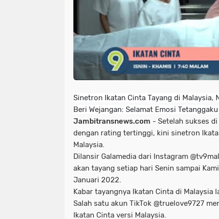
Sinetron Ikatan Cinta Tayang di Malaysia,
Beri Wejangan: Selamat Emosi Tetanggaku
Jambitransnews.com
- Setelah sukses di
dengan rating tertinggi, kini sinetron Ikata
Malaysia.
Dilansir Galamedia dari Instagram @tv9mal
akan tayang setiap hari Senin sampai Kami
Januari 2022.
Kabar tayangnya Ikatan Cinta di Malaysia l
Salah satu akun TikTok @truelove9727 men
Ikatan Cinta versi Malaysia.