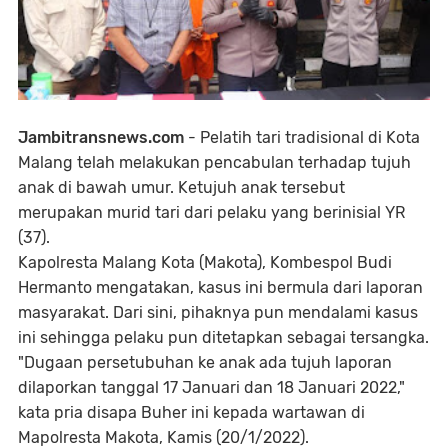
Jambitransnews.com
- Pelatih tari tradisional di Kota
Malang telah melakukan pencabulan terhadap tujuh
anak di bawah umur. Ketujuh anak tersebut
merupakan murid tari dari pelaku yang berinisial YR
(37).
Kapolresta Malang Kota (Makota), Kombespol Budi
Hermanto mengatakan, kasus ini bermula dari laporan
masyarakat. Dari sini, pihaknya pun mendalami kasus
ini sehingga pelaku pun ditetapkan sebagai tersangka.
"Dugaan persetubuhan ke anak ada tujuh laporan
dilaporkan tanggal 17 Januari dan 18 Januari 2022,"
kata pria disapa Buher ini kepada wartawan di
Mapolresta Makota, Kamis (20/1/2022).