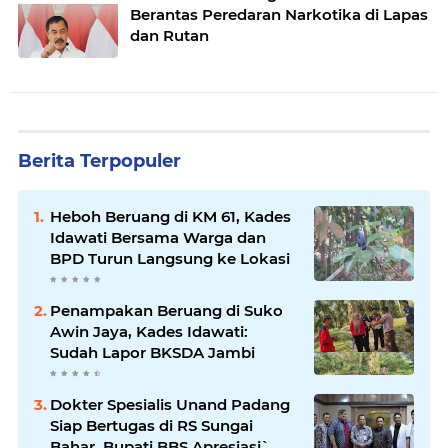
Berantas Peredaran Narkotika di Lapas
dan Rutan
Berita Terpopuler
Heboh Beruang di KM 61, Kades
Idawati Bersama Warga dan
BPD Turun Langsung ke Lokasi
Penampakan Beruang di Suko
Awin Jaya, Kades Idawati:
Sudah Lapor BKSDA Jambi
Dokter Spesialis Unand Padang
Siap Bertugas di RS Sungai
Bahar, Bupati BBS Apresiasi`