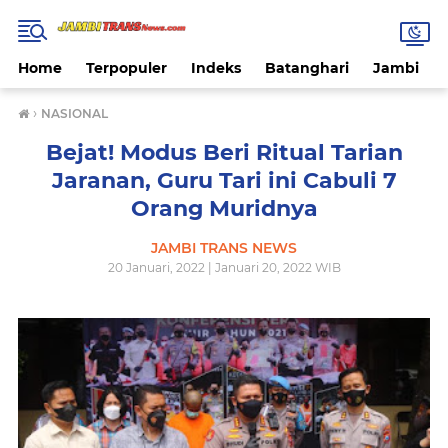
Home
Terpopuler
Indeks
Batanghari
Jambi
›
NASIONAL
Bejat! Modus Beri Ritual Tarian
Jaranan, Guru Tari ini Cabuli 7
Orang Muridnya
JAMBI TRANS NEWS
20 Januari, 2022 | Januari 20, 2022 WIB