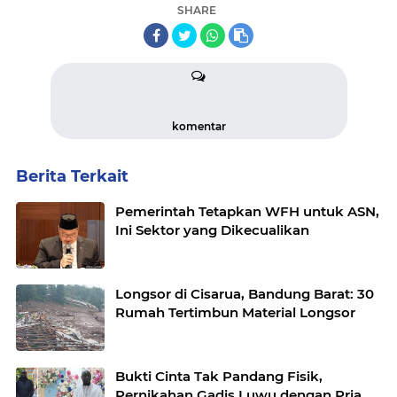
SHARE
komentar
Berita Terkait
Pemerintah Tetapkan WFH untuk ASN,
Ini Sektor yang Dikecualikan
Longsor di Cisarua, Bandung Barat: 30
Rumah Tertimbun Material Longsor
Bukti Cinta Tak Pandang Fisik,
Pernikahan Gadis Luwu dengan Pria