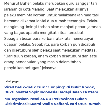
Menurut Buher, pelaku merupakan guru sanggar tari
jaranan di Kota Malang. Saat melakukan aksinya,
pelaku meminta korban untuk melaksanakan meditasi
bersama di kamar lantai dua rumah tersangka. Pelaku
mengiming-imingi korban akan menjadi penari jaranan
yang bagus apabila mengikuti ritual tersebut.
Sebagian besar para korban rata-rata memercayai
ucapan pelaku. Sebab itu, para korban pun dicabuli
dan disetubuhi oleh pelaku saat melakukan meditasi.
"Dari tujuh korban, enam korban disetubuhi dan satu
orang pencabulan yang masih dalam tahap
penyidikan petugas," jelasnya
Lihat juga
Viral! Detik-detik Truk "Jumping" di Bukit Kodok,
Bukti Mental Sopir Indonesia Hadapi Jalan Ekstrem
MK Tegaskan Pasal 34 UU Perkawinan Bukan
Diskriminasi: Suami Wajib Nafkahi, Istri Urus Rumah