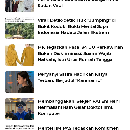
Sudan Viral
Viral! Detik-detik Truk "Jumping" di
Bukit Kodok, Bukti Mental Sopir
Indonesia Hadapi Jalan Ekstrem
MK Tegaskan Pasal 34 UU Perkawinan
Bukan Diskriminasi: Suami Wajib
Nafkahi, Istri Urus Rumah Tangga
Penyanyi Safira Hadirkan Karya
Terbaru Berjudul "Karenamu"
Membanggakan, Sekjen FAI Eni Heni
Hermaliani Raih Gelar Doktor Ilmu
Komputer
Menteri IMIPAS Tegaskan Komitmen