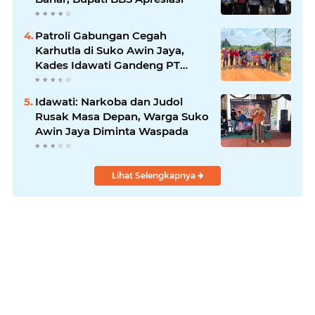
Patroli Gabungan Cegah
Karhutla di Suko Awin Jaya,
Kades Idawati Gandeng PT
BBB-S, TNI dan BPD
Idawati: Narkoba dan Judol
Rusak Masa Depan, Warga Suko
Awin Jaya Diminta Waspada
Lihat Selengkapnya