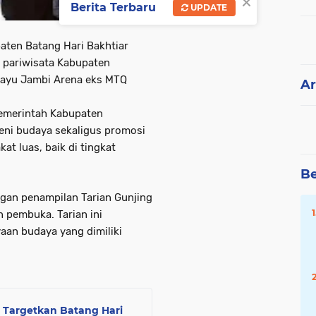
×
Berita Terbaru
UPDATE
aten Batang Hari Bakhtiar
 pariwisata Kabupaten
elayu Jambi Arena eks MTQ
Ar
Pemerintah Kabupaten
seni budaya sekaligus promosi
at luas, baik di tingkat
Be
gan penampilan Tarian Gunjing
 pembuka. Tarian ini
aan budaya yang dimiliki
, Targetkan Batang Hari