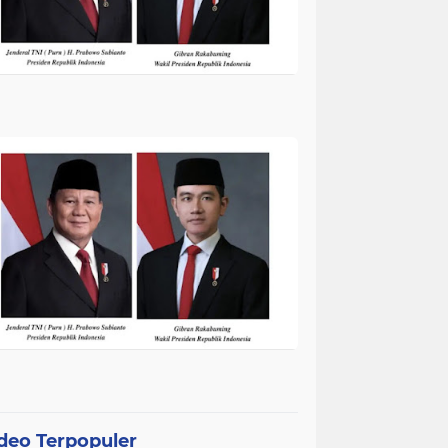
deo Terpopuler