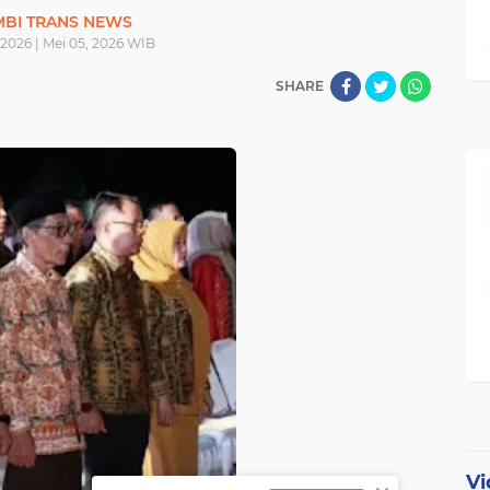
MBI TRANS NEWS
 2026 | Mei 05, 2026 WIB
SHARE
Vi