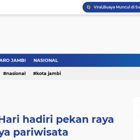
ARO JAMBI
NASIONAL
nasional
kota jambi
ari hadiri pekan raya
ya pariwisata