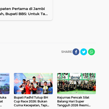
upaten Pertama di Jambi
, Bupati BBS: Untuk Tata
SHARE
 Buka
Bupati Fadhil Tutup BH
Kejurnas Pencak Silat
at
Cup Race 2026: Bukan
Batang Hari Super
Cuma Kecepatan, Tapi
Tangguh 2026 Resmi