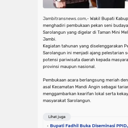
Jambitransnews.com,-
Wakil Bupati Kabup
menghadiri pembukaan pekan seni budaya
Sarolangun yang digelar di Taman Mini M
Jambi.
Kegiatan tahunan yang diselenggarakan 
Sarolangun ini menjadi ajang pelestarian 
potensi pariwisata daerah kepada masyarak
provinsi maupun nasional.
Pembukaan acara berlangsung meriah den
asal Kecamatan Mandi Angin sebagai tarian
menggambarkan kearifan lokal serta kekay
masyarakat Sarolangun.
Lihat juga
Bupati Fadhil Buka Diseminasi PPID