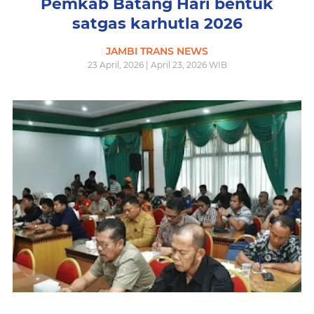
Pemkab Batang Hari bentuk
satgas karhutla 2026
JAMBI TRANS NEWS
23 April, 2026 | April 23, 2026 WIB