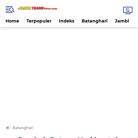
Home
Terpopuler
Indeks
Batanghari
Jambi
›
Batanghari