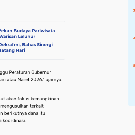
Pekan Budaya Pariwisata
Warisan Leluhur
ekrafmi, Bahas Sinergi
Batang Hari
ggu Peraturan Gubernur
ari atau Maret 2026," ujarnya.
ut akan fokus kemungkinan
 mengusulkan terkait
n berikutnya dana itu
a koordinasi.