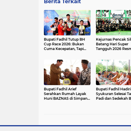
Berita Terkait
Bupati Fadhil Tutup BH
Kejurnas Pencak Sil
Cup Race 2026: Bukan
Batang Hari Super
Cuma Kecepatan, Tapi
Tangguh 2026 Res
Juga Ekonomi UMKM!
Dibuka di GOR BSC
Bulian
Bupati Fadhil Arief
Bupati Fadhil Hadiri
Serahkan Rumah Layak
Syukuran Selesai 
Huni BAZNAS di Simpang
Padi dan Sedekah 
Terusan`
di Desa Pasar Terus