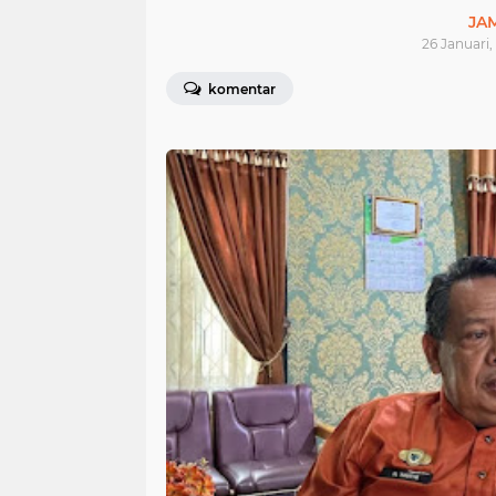
JA
26 Januari,
komentar