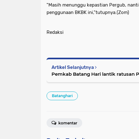
"Masih menunggu kepastian Pergub, nanti
penggunaan BKBK ini,"tutupnya.(Zom)
Redaksi
Artikel Selanjutnya
Pemkab Batang Hari lantik ratusan
Batanghari
komentar