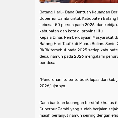
Batang Hari,-
Dana Bantuan Keuangan Bers
Gubernur Jambi untuk Kabupaten Batang 
sebesar 50 persen pada 2026, dan kebijak
kabupaten dan kota di provinsi itu
Kepala Dinas Pemberdayaan Masyarakat d
Batang Hari Taufik di Muara Bulian, Seni
BKBK tersebut pada 2025 setiap kabupate
desa, namun pada 2026 mengalami penuru
per desa.
"Penurunan itu tentu tidak lepas dari kebi
2026,"ujarnya.
Dana bantuan keuangan bersifat khusus 
Gubernur Jambi yang sudah berjalan seja
masih berlanjut namun seiring dengan efis