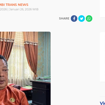
MBI TRANS NEWS
 2026 | Januari 26, 2026 WIB
SHARE
Vi