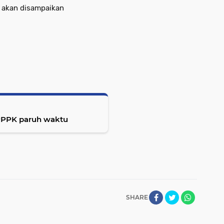
 akan disampaikan
 PPPK paruh waktu
SHARE