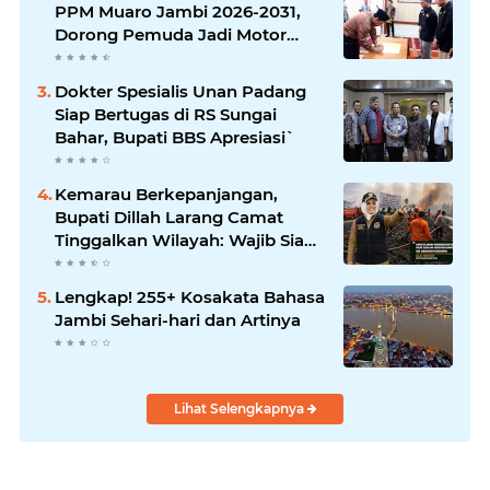
PPM Muaro Jambi 2026-2031,
Dorong Pemuda Jadi Motor
Perubahan
Dokter Spesialis Unan Padang
Siap Bertugas di RS Sungai
Bahar, Bupati BBS Apresiasi`
Kemarau Berkepanjangan,
Bupati Dillah Larang Camat
Tinggalkan Wilayah: Wajib Siaga
Hadapi Karhutla dan Kebakaran
Permukiman
Lengkap! 255+ Kosakata Bahasa
Jambi Sehari-hari dan Artinya
Lihat Selengkapnya