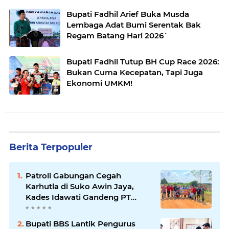
Bupati Fadhil Arief Buka Musda
Lembaga Adat Bumi Serentak Bak
Regam Batang Hari 2026`
Bupati Fadhil Tutup BH Cup Race 2026:
Bukan Cuma Kecepatan, Tapi Juga
Ekonomi UMKM!
Berita Terpopuler
Patroli Gabungan Cegah
Karhutla di Suko Awin Jaya,
Kades Idawati Gandeng PT
BBB-S, TNI dan BPD
Bupati BBS Lantik Pengurus