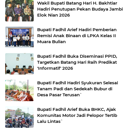
Wakil Bupati Batang Hari H. Bakhtiar
Hadiri Penutupan Pekan Budaya Jambi
Elok Nian 2026
Bupati Fadhil Arief Hadiri Pemberian
Remisi Anak Binaan di LPKA Kelas II
Muara Bulian
Bupati Fadhil Buka Diseminasi PPID,
Targetkan Batang Hari Raih Predikat
'Informatif' 2026
Bupati Fadhil Hadiri Syukuran Selesai
Tanam Padi dan Sedekah Bubur di
Desa Pasar Terusan`
Bupati Fadhil Arief Buka BHKC, Ajak
Komunitas Motor Jadi Pelopor Tertib
Lalu Lintas`