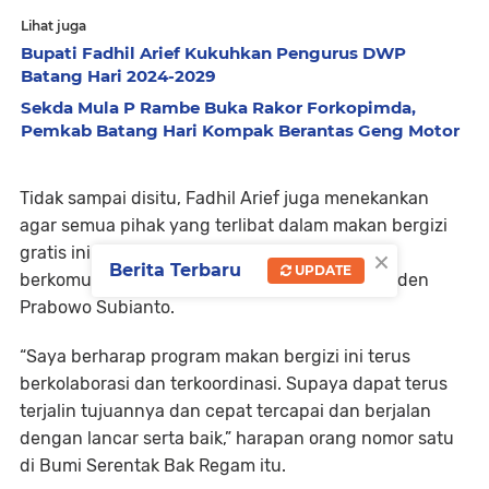
Lihat juga
Bupati Fadhil Arief Kukuhkan Pengurus DWP
Batang Hari 2024-2029
Sekda Mula P Rambe Buka Rakor Forkopimda,
Pemkab Batang Hari Kompak Berantas Geng Motor
Tidak sampai disitu, Fadhil Arief juga menekankan
agar semua pihak yang terlibat dalam makan bergizi
×
gratis ini untuk tetap berkolaborasi serta
Berita Terbaru
UPDATE
berkomunikasi, guna kelancaran progam Presiden
Prabowo Subianto.
“Saya berharap program makan bergizi ini terus
berkolaborasi dan terkoordinasi. Supaya dapat terus
terjalin tujuannya dan cepat tercapai dan berjalan
dengan lancar serta baik,” harapan orang nomor satu
di Bumi Serentak Bak Regam itu.