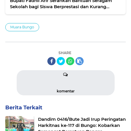
Bupati Fadhil Arif Serahkan Bantuan Seragam
Sekolah bagi Siswa Berprestasi dan Kurang
Mampu
Muara Bungo
SHARE
komentar
Berita Terkait
Dandim 0416/Bute Jadi Irup Peringatan
Harkitnas ke-117 di Bungo: Kobarkan