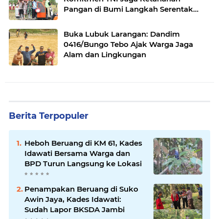
Pangan di Bumi Langkah Serentak
Limbai Seayun
Buka Lubuk Larangan: Dandim
0416/Bungo Tebo Ajak Warga Jaga
Alam dan Lingkungan
Berita Terpopuler
Heboh Beruang di KM 61, Kades
Idawati Bersama Warga dan
BPD Turun Langsung ke Lokasi
Penampakan Beruang di Suko
Awin Jaya, Kades Idawati:
Sudah Lapor BKSDA Jambi