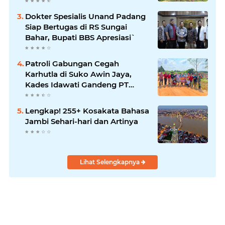
Dokter Spesialis Unand Padang
Siap Bertugas di RS Sungai
Bahar, Bupati BBS Apresiasi`
Patroli Gabungan Cegah
Karhutla di Suko Awin Jaya,
Kades Idawati Gandeng PT
BBB-S, TNI dan BPD
Lengkap! 255+ Kosakata Bahasa
Jambi Sehari-hari dan Artinya
Lihat Selengkapnya