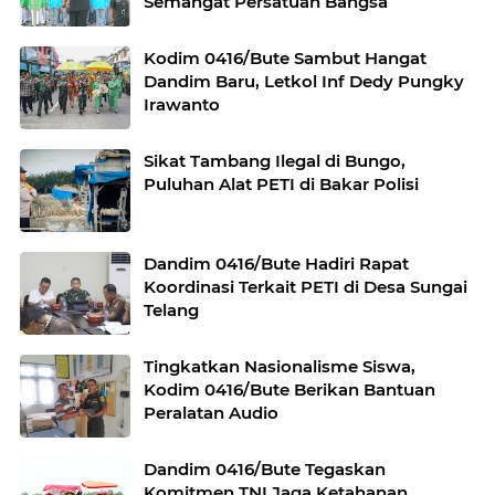
Semangat Persatuan Bangsa
Kodim 0416/Bute Sambut Hangat
Dandim Baru, Letkol Inf Dedy Pungky
Irawanto
Sikat Tambang Ilegal di Bungo,
Puluhan Alat PETI di Bakar Polisi
Dandim 0416/Bute Hadiri Rapat
Koordinasi Terkait PETI di Desa Sungai
Telang
Tingkatkan Nasionalisme Siswa,
Kodim 0416/Bute Berikan Bantuan
Peralatan Audio
Dandim 0416/Bute Tegaskan
Komitmen TNI Jaga Ketahanan