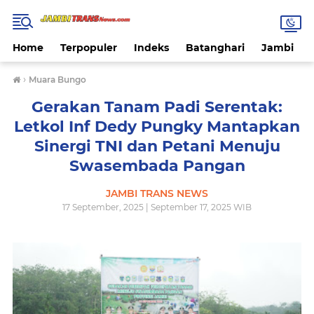
Home
Terpopuler
Indeks
Batanghari
Jambi
›
Muara Bungo
Gerakan Tanam Padi Serentak:
Letkol Inf Dedy Pungky Mantapkan
Sinergi TNI dan Petani Menuju
Swasembada Pangan
JAMBI TRANS NEWS
17 September, 2025 | September 17, 2025 WIB