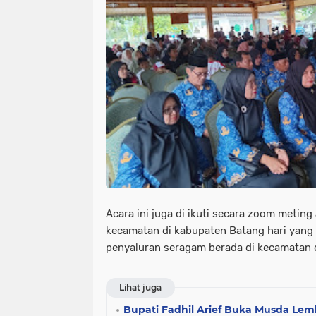
Acara ini juga di ikuti secara zoom meting
kecamatan di kabupaten Batang hari yang
penyaluran seragam berada di kecamatan d
Lihat juga
Bupati Fadhil Arief Buka Musda Le