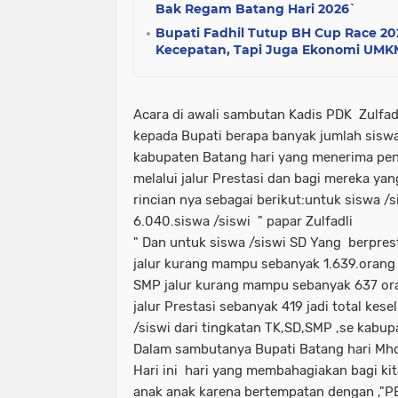
Bak Regam Batang Hari 2026`
Bupati Fadhil Tutup BH Cup Race 2
Kecepatan, Tapi Juga Ekonomi UMK
Acara di awali sambutan Kadis PDK Zulfadl
kepada Bupati berapa banyak jumlah siswa
kabupaten Batang hari yang menerima pen
melalui jalur Prestasi dan bagi mereka y
rincian nya sebagai berikut:untuk siswa 
6.040.siswa /siswi " papar Zulfadli
" Dan untuk siswa /siswi SD Yang berpres
jalur kurang mampu sebanyak 1.639.orang 
SMP jalur kurang mampu sebanyak 637 or
jalur Prestasi sebanyak 419 jadi total ke
/siswi dari tingkatan TK,SD,SMP ,se kabup
Dalam sambutanya Bupati Batang hari Mhd 
Hari ini hari yang membahagiakan bagi ki
anak anak karena bertempatan dengan 