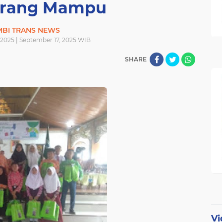
urang Mampu
MBI TRANS NEWS
 2025 | September 17, 2025 WIB
SHARE
Vi