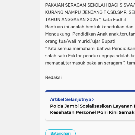
PAKAIAN SERAGAM SEKOLAH BAGI SISWA/
KURANG MAMPU JENJANG TK,SD,SMP, SE
TAHUN ANGGARAN 2025 ", kata Fadhil
Bantuan ini adalah bentuk kepedulian dan
Mendukung Pendidikan Anak anak,teruta
orang tua/wali murid."ujar Bupati.
" Kita semua memahami bahwa Pendidikan
salah satu Faktor pendukungnya adalah k
memadai,termasuk pakaian seragam ", tam
Redaksi
Artikel Selanjutnya
Polda Jambi Sosialisasikan Layanan D
Kesehatan Personel Polri Kini Sema
Batanghari