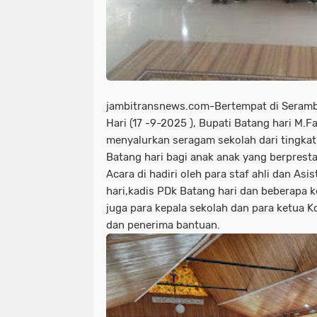
jambitransnews.com-Bertempat di Seramb
Hari (17 -9-2025 ), Bupati Batang hari M.F
menyalurkan seragam sekolah dari tingka
Batang hari bagi anak anak yang berprest
Acara di hadiri oleh para staf ahli dan As
hari,kadis PDk Batang hari dan beberapa k
juga para kepala sekolah dan para ketua 
dan penerima bantuan.