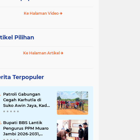
Ke Halaman Video
tikel Pilihan
Ke Halaman Artikel
rita Terpopuler
Patroli Gabungan
Cegah Karhutla di
Suko Awin Jaya, Kades
Idawati Gandeng PT
BBB-S, TNI dan BPD
Bupati BBS Lantik
Pengurus PPM Muaro
Jambi 2026-2031,
Dorong Pemuda Jadi