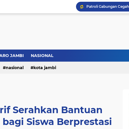
ARO JAMBI
NASIONAL
nasional
kota jambi
Arif Serahkan Bantuan
bagi Siswa Berprestasi