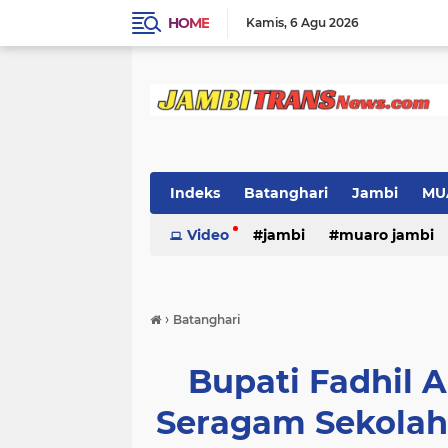
HOME
Kamis
6 Agu 2026
Indeks
Batanghari
Jambi
MU
Video
jambi
muaro jambi
›
Batanghari
Bupati Fadhil 
Seragam Sekolah 