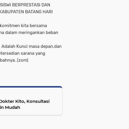
SISWI BERPRESTASI DAN
KABUPATEN BATANG HARI
 komitmen kita bersama
ma dalam meringankan beban
 Adalah Kunci masa depan,dan
etersedian sarana yang
bahnya..(zom)
okter Kito, Konsultasi
kin Mudah