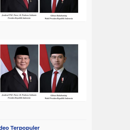
deo Terpopuler