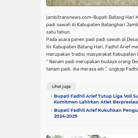
jambitransnews.com-Bupati Batang Hari M
padi sawah di Kabupaten Batanghari Jambi
satu tahun.
Pada acara panen padi padi sawah di Des
Ilir Kabupaten Batang Hari, Fadhil Arief 
merupakan tradisi masyarakat Kabupaten B
" Nanam padi merupakan budaya orang Desa
tanam padi, dia merasa aib ", ungkap Fadhi
Lihat juga
Bupati Fadhil Arief Tutup Liga Voli
Komitmen Lahirkan Atlet Berprestas
Bupati Fadhil Arief Kukuhkan Peng
2024-2029