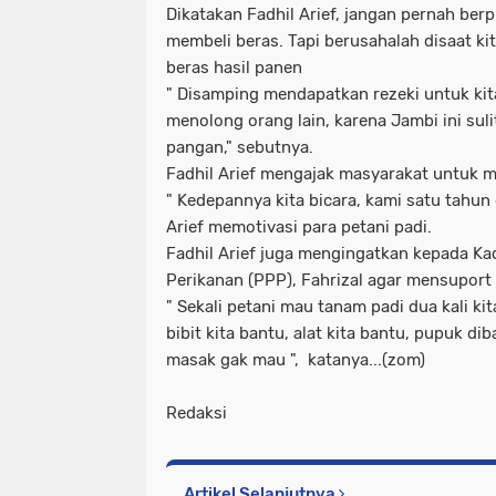
Dikatakan Fadhil Arief, jangan pernah berpi
membeli beras. Tapi berusahalah disaat kit
beras hasil panen
" Disamping mendapatkan rezeki untuk kita 
menolong orang lain, karena Jambi ini su
pangan," sebutnya.
Fadhil Arief mengajak masyarakat untuk me
" Kedepannya kita bicara, kami satu tahun d
Arief memotivasi para petani padi.
Fadhil Arief juga mengingatkan kepada Ka
Perikanan (PPP), Fahrizal agar mensuport 
" Sekali petani mau tanam padi dua kali ki
bibit kita bantu, alat kita bantu, pupuk d
masak gak mau ", katanya...(zom)
Redaksi
Artikel Selanjutnya