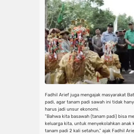
Fadhil Arief juga mengajak masyarakat Ba
padi, agar tanam padi sawah ini tidak hany
harus jadi unsur ekonomi.
"Bahwa kita basawah (tanam padi) bisa 
keluarga kita, untuk menyekolahkan anak k
tanam padi 2 kali setahun," ajak Fadhil Arie