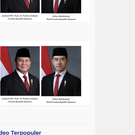
deo Terpopuler