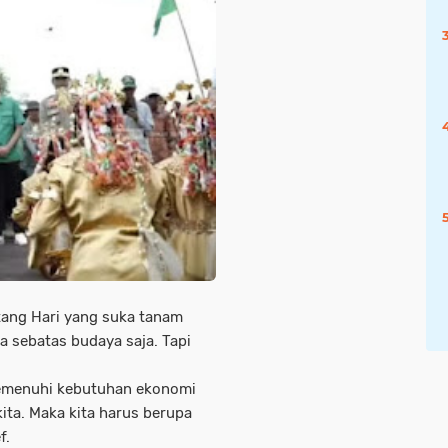
tang Hari yang suka tanam
a sebatas budaya saja. Tapi
memenuhi kebutuhan ekonomi
ita. Maka kita harus berupa
f.