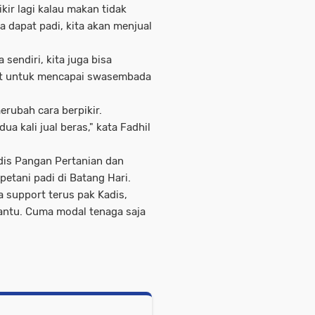
kir lagi kalau makan tidak
a dapat padi, kita akan menjual
sendiri, kita juga bisa
lit untuk mencapai swasembada
rubah cara berpikir.
ua kali jual beras," kata Fadhil
dis Pangan Pertanian dan
petani padi di Batang Hari.
ta support terus pak Kadis,
ibantu. Cuma modal tenaga saja