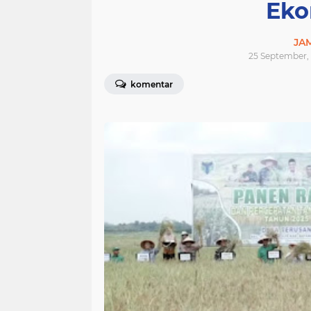
Eko
JA
25 September, 
komentar