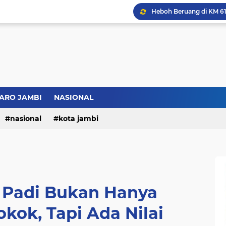
Bupati BBS Perkenalka
ARO JAMBI
NASIONAL
nasional
kota jambi
 : Padi Bukan Hanya
kok, Tapi Ada Nilai