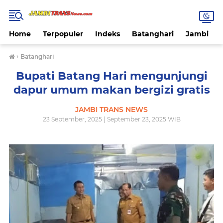
Home
Terpopuler
Indeks
Batanghari
Jambi
›
Batanghari
Bupati Batang Hari mengunjungi
dapur umum makan bergizi gratis
JAMBI TRANS NEWS
23 September, 2025 | September 23, 2025 WIB