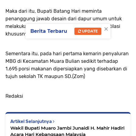
Maka dari itu, Bupati Batang Hari meminta
penanggung jawab desain dari dapur umum untuk
×
melakukan perbaikan dengan menambah ventilasi
Berita Terbaru
UPDATE
khususnya di area memasak.
Sementara itu, pada hari pertama kemarin penyaluran
MBG di Kecamatan Muara Bulian sedikit terhadap
1.695 porsi makanan dipersiapkan yang disebarkan di
tujuh sekolah TK maupun SD.(Zom)
Redaksi
Artikel Selanjutnya
Wakil Bupati Muaro Jambi Junaidi H. Mahir Hadiri
Acara Hari Kebangsaan Malaysia