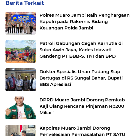
Berita Terkait
Polres Muaro Jambi Raih Penghargaan
Kapolri pada Rakernis Bidang
Keuangan Polda Jambi
Patroli Gabungan Cegah Karhutla di
Suko Awin Jaya, Kades Idawati
Gandeng PT BBB-S, TNI dan BPD
Dokter Spesialis Unan Padang Siap
Bertugas di RS Sungai Bahar, Bupati
BBS Apresiasi`
DPRD Muaro Jambi Dorong Pemkab
Kaji Ulang Rencana Pinjaman Rp200
Miliar`
Kapolres Muaro Jambi Dorong
Penyelesaian Permasalahan PT SATU