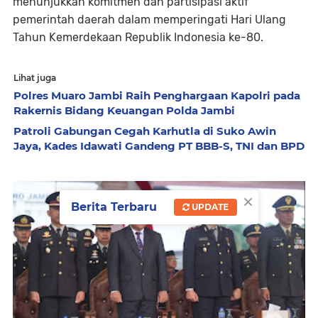
menunjukkan komitmen dan partisipasi aktif
pemerintah daerah dalam memperingati Hari Ulang
Tahun Kemerdekaan Republik Indonesia ke-80.
Lihat juga
Polres Muaro Jambi Raih Penghargaan Kapolri pada
Rakernis Bidang Keuangan Polda Jambi
Patroli Gabungan Cegah Karhutla di Suko Awin
Jaya, Kades Idawati Gandeng PT BBB-S, TNI dan BPD
×
Berita Terbaru
UPDATE