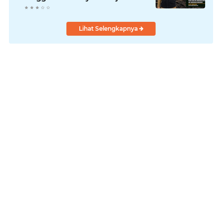
Hadapi Karhutla dan Kebakaran
Permukiman
Lihat Selengkapnya