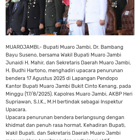
MUAROJAMBI,- Bupati Muaro Jambi, Dr. Bambang
Bayu Suseno, bersama Wakil Bupati Muaro Jambi
Junaidi H. Mahir, dan Sekretaris Daerah Muaro Jambi,
H. Budhi Hartono, menghadiri upacara penurunan
bendera 17 Agustus 2025 di Lapangan Pendopo
Kantor Bupati Muaro Jambi Bukit Cinto Kenang, pada
Minggu (17/8/2025). Kapolres Muaro Jambi, AKBP Heri
Supriawan, S.I.K., M.H bertindak sebagai Inspektur
Upacara.
Upacara penurunan bendera berlangsung dengan
khidmat dan penuh rasa hormat. Kehadiran Bupati,
Wakil Bupati, dan Sekretaris Daerah Muaro Jambi