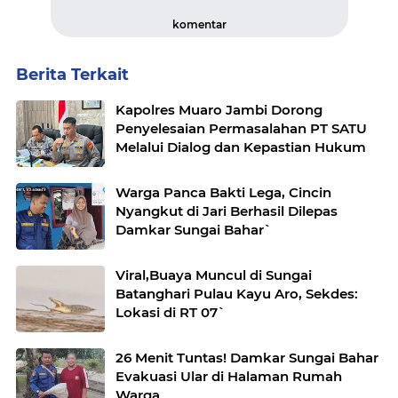
komentar
Berita Terkait
Kapolres Muaro Jambi Dorong
Penyelesaian Permasalahan PT SATU
Melalui Dialog dan Kepastian Hukum
Warga Panca Bakti Lega, Cincin
Nyangkut di Jari Berhasil Dilepas
Damkar Sungai Bahar`
Viral,Buaya Muncul di Sungai
Batanghari Pulau Kayu Aro, Sekdes:
Lokasi di RT 07`
26 Menit Tuntas! Damkar Sungai Bahar
Evakuasi Ular di Halaman Rumah
Warga