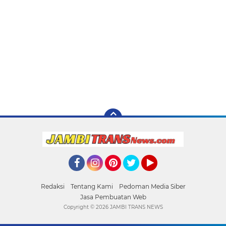
Facebook
Instagram
Pinterest
Twitter
YouTube
Redaksi
Tentang Kami
Pedoman Media Siber
Jasa Pembuatan Web
Copyright ©
2026 JAMBI TRANS NEWS