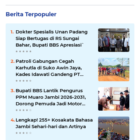
Berita Terpopuler
Dokter Spesialis Unan Padang
Siap Bertugas di RS Sungai
Bahar, Bupati BBS Apresiasi`
Patroli Gabungan Cegah
Karhutla di Suko Awin Jaya,
Kades Idawati Gandeng PT
BBB-S, TNI dan BPD
Bupati BBS Lantik Pengurus
PPM Muaro Jambi 2026-2031,
Dorong Pemuda Jadi Motor
Perubahan
Lengkap! 255+ Kosakata Bahasa
Jambi Sehari-hari dan Artinya