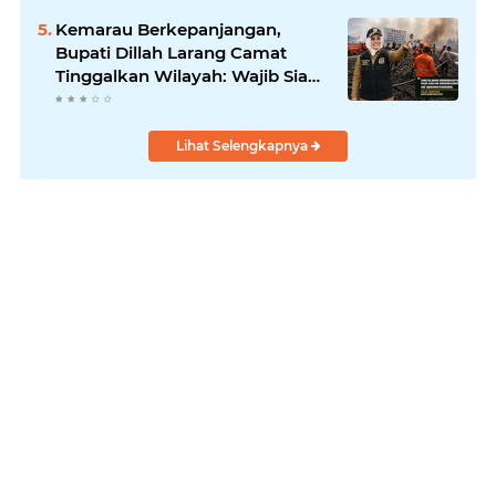
Kemarau Berkepanjangan,
Bupati Dillah Larang Camat
Tinggalkan Wilayah: Wajib Siaga
Hadapi Karhutla dan Kebakaran
Permukiman
Lihat Selengkapnya