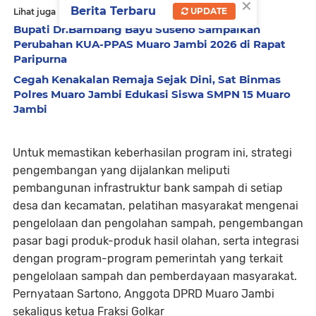
×
Berita Terbaru
UPDATE
Lihat juga
Bupati Dr.Bambang Bayu Suseno Sampaikan
Perubahan KUA-PPAS Muaro Jambi 2026 di Rapat
Paripurna
Cegah Kenakalan Remaja Sejak Dini, Sat Binmas
Polres Muaro Jambi Edukasi Siswa SMPN 15 Muaro
Jambi
Untuk memastikan keberhasilan program ini, strategi
pengembangan yang dijalankan meliputi
pembangunan infrastruktur bank sampah di setiap
desa dan kecamatan, pelatihan masyarakat mengenai
pengelolaan dan pengolahan sampah, pengembangan
pasar bagi produk-produk hasil olahan, serta integrasi
dengan program-program pemerintah yang terkait
pengelolaan sampah dan pemberdayaan masyarakat.
Pernyataan Sartono, Anggota DPRD Muaro Jambi
sekaligus ketua Fraksi Golkar