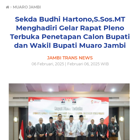
›
MUARO JAMBI
Sekda Budhi Hartono,S.Sos.MT
Menghadiri Gelar Rapat Pleno
Terbuka Penetapan Calon Bupati
dan Wakil Bupati Muaro Jambi
JAMBI TRANS NEWS
06 Februari, 2025 | Februari 06, 2025 WIB