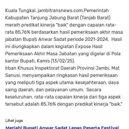
Kuala Tungkal, jambitransnews.com,Pemerintah
Kabupaten Tanjung Jabung Barat (Tanjab Barat)
meraih predikat kinerja "baik" dengan capaian rata-
rata 85,76% berdasarkan hasil pemeriksaan akhir masa
jabatan Bupati Anwar Sadat periode 2021-2024. Hasil
ini diungkapkan dalam kegiatan Expose Hasil
Pemeriksaan Akhir Masa Jabatan yang digelar di Pola
kantor Bupati, Kamis (13/02/25).
Irban Khusus Inspektorat Daerah Provinsi Jambi, Mat
Sanusi, menyampaikan ringkasan hasil pemeriksaan
yang meliputi tiga aspek utama: kesejahteraan, daya
saing daerah, dan pelayanan umum. Secara
keseluruhan, rata-rata capaian kinerja dari tiga aspek
tersebut adalah 85,76% dengan predikat kinerja "baik."
Lihat juga
Meriah! Bupati Anwar Sadat Lepas Peserta Festival