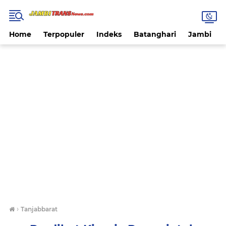
Home
Terpopuler
Indeks
Batanghari
Jambi
›
Tanjabbarat