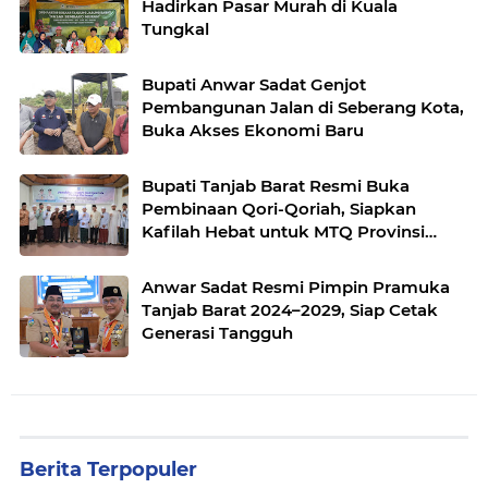
Hadirkan Pasar Murah di Kuala
Tungkal
Bupati Anwar Sadat Genjot
Pembangunan Jalan di Seberang Kota,
Buka Akses Ekonomi Baru
Bupati Tanjab Barat Resmi Buka
Pembinaan Qori-Qoriah, Siapkan
Kafilah Hebat untuk MTQ Provinsi
Jambi 2025
Anwar Sadat Resmi Pimpin Pramuka
Tanjab Barat 2024–2029, Siap Cetak
Generasi Tangguh
Berita Terpopuler