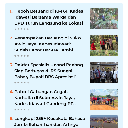
Heboh Beruang di KM 61, Kades
Idawati Bersama Warga dan
BPD Turun Langsung ke Lokasi
Penampakan Beruang di Suko
Awin Jaya, Kades Idawati:
Sudah Lapor BKSDA Jambi
Dokter Spesialis Unand Padang
Siap Bertugas di RS Sungai
Bahar, Bupati BBS Apresiasi`
Patroli Gabungan Cegah
Karhutla di Suko Awin Jaya,
Kades Idawati Gandeng PT
BBB-S, TNI dan BPD
Lengkap! 255+ Kosakata Bahasa
Jambi Sehari-hari dan Artinya