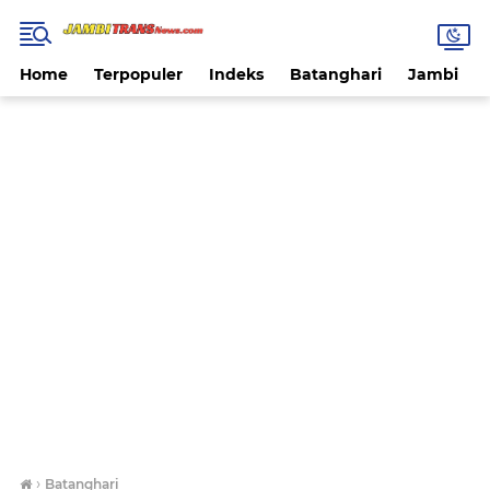
Home
Terpopuler
Indeks
Batanghari
Jambi
›
Batanghari