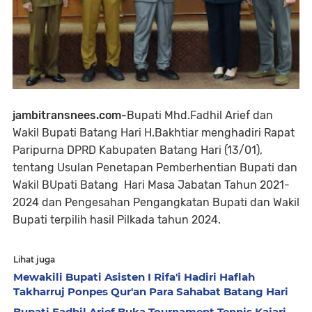
jambitransnees.com-
Bupati Mhd.Fadhil Arief dan
Wakil Bupati Batang Hari H.Bakhtiar menghadiri Rapat
Paripurna DPRD Kabupaten Batang Hari (13/01),
tentang Usulan Penetapan Pemberhentian Bupati dan
Wakil BUpati Batang Hari Masa Jabatan Tahun 2021-
2024 dan Pengesahan Pengangkatan Bupati dan Wakil
Bupati terpilih hasil Pilkada tahun 2024.
Lihat juga
Mewakili Bupati Asisten I Rifa'i Hadiri Haflah
Takharruj Ponpes Qur'an Para Sahabat Batang Hari
Bupati Fadhil Arief Buka Tournament Tennis Kajari