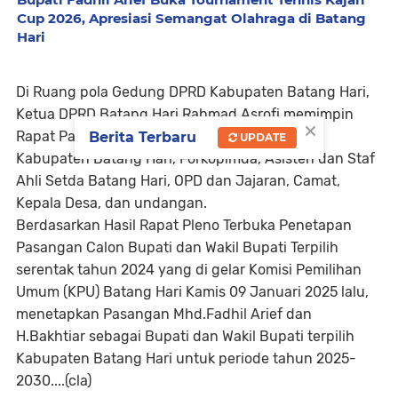
Cup 2026, Apresiasi Semangat Olahraga di Batang
Hari
Di Ruang pola Gedung DPRD Kabupaten Batang Hari,
Ketua DPRD Batang Hari Rahmad Asrofi memimpin
×
Rapat Paripurna yang di ikuti Anggota DPRD
Berita Terbaru
UPDATE
Kabupaten Batang Hari, Forkopimda, Asisten dan Staf
Ahli Setda Batang Hari, OPD dan Jajaran, Camat,
Kepala Desa, dan undangan.
Berdasarkan Hasil Rapat Pleno Terbuka Penetapan
Pasangan Calon Bupati dan Wakil Bupati Terpilih
serentak tahun 2024 yang di gelar Komisi Pemilihan
Umum (KPU) Batang Hari Kamis 09 Januari 2025 lalu,
menetapkan Pasangan Mhd.Fadhil Arief dan
H.Bakhtiar sebagai Bupati dan Wakil Bupati terpilih
Kabupaten Batang Hari untuk periode tahun 2025-
2030....(cla)