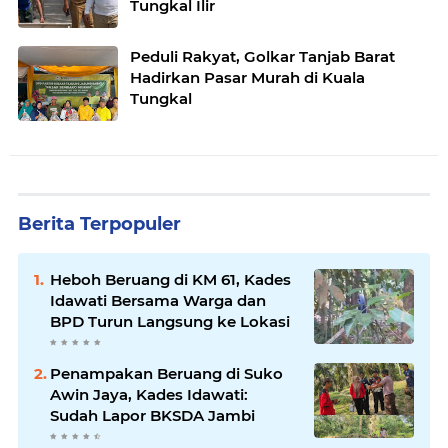
Tungkal Ilir
Peduli Rakyat, Golkar Tanjab Barat
Hadirkan Pasar Murah di Kuala
Tungkal
Berita Terpopuler
Heboh Beruang di KM 61, Kades
Idawati Bersama Warga dan
BPD Turun Langsung ke Lokasi
Penampakan Beruang di Suko
Awin Jaya, Kades Idawati:
Sudah Lapor BKSDA Jambi