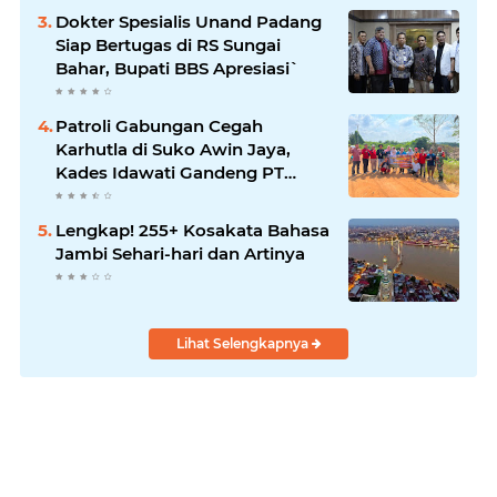
Dokter Spesialis Unand Padang
Siap Bertugas di RS Sungai
Bahar, Bupati BBS Apresiasi`
Patroli Gabungan Cegah
Karhutla di Suko Awin Jaya,
Kades Idawati Gandeng PT
BBB-S, TNI dan BPD
Lengkap! 255+ Kosakata Bahasa
Jambi Sehari-hari dan Artinya
Lihat Selengkapnya