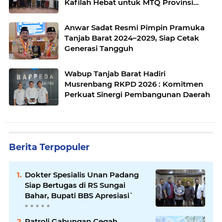
Kafilah Hebat untuk MTQ Provinsi
Jambi 2025
Anwar Sadat Resmi Pimpin Pramuka
Tanjab Barat 2024–2029, Siap Cetak
Generasi Tangguh
Wabup Tanjab Barat Hadiri
Musrenbang RKPD 2026 : Komitmen
Perkuat Sinergi Pembangunan Daerah
Berita Terpopuler
Dokter Spesialis Unan Padang
Siap Bertugas di RS Sungai
Bahar, Bupati BBS Apresiasi`
Patroli Gabungan Cegah