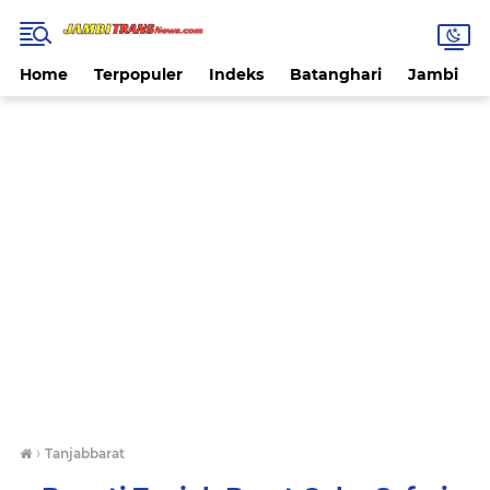
Home
Terpopuler
Indeks
Batanghari
Jambi
›
Tanjabbarat