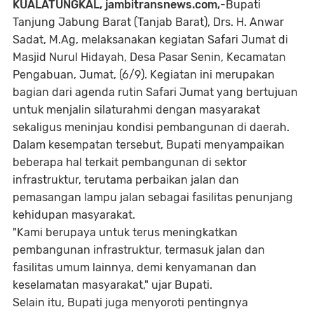
KUALATUNGKAL, jambitransnews.com,
-Bupati
Tanjung Jabung Barat (Tanjab Barat), Drs. H. Anwar
Sadat, M.Ag, melaksanakan kegiatan Safari Jumat di
Masjid Nurul Hidayah, Desa Pasar Senin, Kecamatan
Pengabuan, Jumat, (6/9). Kegiatan ini merupakan
bagian dari agenda rutin Safari Jumat yang bertujuan
untuk menjalin silaturahmi dengan masyarakat
sekaligus meninjau kondisi pembangunan di daerah.
Dalam kesempatan tersebut, Bupati menyampaikan
beberapa hal terkait pembangunan di sektor
infrastruktur, terutama perbaikan jalan dan
pemasangan lampu jalan sebagai fasilitas penunjang
kehidupan masyarakat.
"Kami berupaya untuk terus meningkatkan
pembangunan infrastruktur, termasuk jalan dan
fasilitas umum lainnya, demi kenyamanan dan
keselamatan masyarakat," ujar Bupati.
Selain itu, Bupati juga menyoroti pentingnya