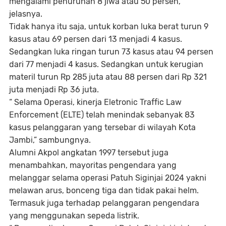
mengalami penurunan 8 jiwa atau 50 persen,”
jelasnya.
Tidak hanya itu saja, untuk korban luka berat turun 9
kasus atau 69 persen dari 13 menjadi 4 kasus.
Sedangkan luka ringan turun 73 kasus atau 94 persen
dari 77 menjadi 4 kasus. Sedangkan untuk kerugian
materil turun Rp 285 juta atau 88 persen dari Rp 321
juta menjadi Rp 36 juta.
“ Selama Operasi, kinerja Eletronic Traffic Law
Enforcement (ELTE) telah menindak sebanyak 83
kasus pelanggaran yang tersebar di wilayah Kota
Jambi,” sambungnya.
Alumni Akpol angkatan 1997 tersebut juga
menambahkan, mayoritas pengendara yang
melanggar selama operasi Patuh Siginjai 2024 yakni
melawan arus, bonceng tiga dan tidak pakai helm.
Termasuk juga terhadap pelanggaran pengendara
yang menggunakan sepeda listrik.