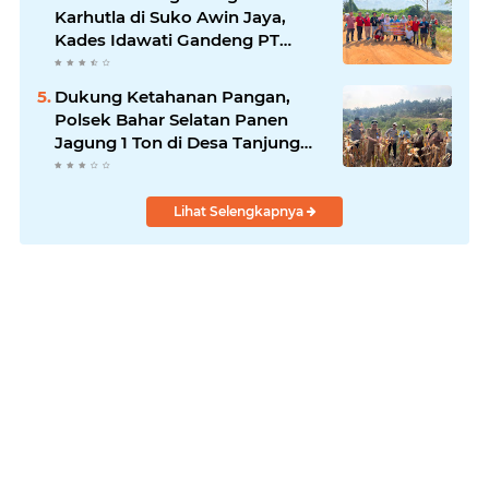
Karhutla di Suko Awin Jaya,
Kades Idawati Gandeng PT
BBB-S, TNI dan BPD
Dukung Ketahanan Pangan,
Polsek Bahar Selatan Panen
Jagung 1 Ton di Desa Tanjung
Sari
Lihat Selengkapnya