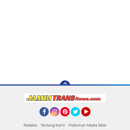
Facebook
Instagram
Pinterest
Twitter
YouTube
Redaksi
Tentang Kami
Pedoman Media Siber