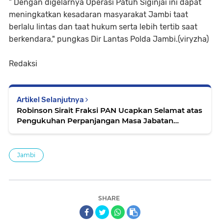
“ Dengan digelarnya Operasi Patuh Siginjai ini dapat
meningkatkan kesadaran masyarakat Jambi taat
berlalu lintas dan taat hukum serta lebih tertib saat
berkendara," pungkas Dir Lantas Polda Jambi.(viryzha)
Redaksi
Artikel Selanjutnya
Robinson Sirait Fraksi PAN Ucapkan Selamat atas
Pengukuhan Perpanjangan Masa Jabatan
Anggota BPD se-Kab Muaro Jambi
Jambi
SHARE