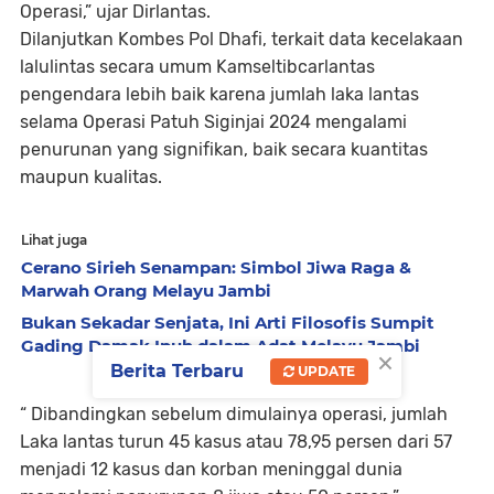
Operasi,” ujar Dirlantas.
Dilanjutkan Kombes Pol Dhafi, terkait data kecelakaan
lalulintas secara umum Kamseltibcarlantas
pengendara lebih baik karena jumlah laka lantas
selama Operasi Patuh Siginjai 2024 mengalami
penurunan yang signifikan, baik secara kuantitas
maupun kualitas.
Lihat juga
Cerano Sirieh Senampan: Simbol Jiwa Raga &
Marwah Orang Melayu Jambi
Bukan Sekadar Senjata, Ini Arti Filosofis Sumpit
Gading Damak Ipuh dalam Adat Melayu Jambi
×
Berita Terbaru
UPDATE
“ Dibandingkan sebelum dimulainya operasi, jumlah
Laka lantas turun 45 kasus atau 78,95 persen dari 57
menjadi 12 kasus dan korban meninggal dunia