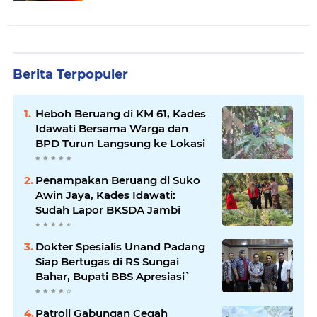
Syarak ke- 524
Berita Terpopuler
Heboh Beruang di KM 61, Kades
Idawati Bersama Warga dan
BPD Turun Langsung ke Lokasi
Penampakan Beruang di Suko
Awin Jaya, Kades Idawati:
Sudah Lapor BKSDA Jambi
Dokter Spesialis Unand Padang
Siap Bertugas di RS Sungai
Bahar, Bupati BBS Apresiasi`
Patroli Gabungan Cegah