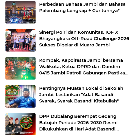
Perbedaan Bahasa Jambi dan Bahasa
Palembang Lengkap + Contohnya*
Sinergi Polri dan Komunitas, IOF X
Bhayangkara Off-Road Challenge 2026
Sukses Digelar di Muaro Jambi
Kompak, Kapolresta Jambi bersama
Walikota, Ketua DPRD dan Dandim
0415 Jambi Patroli Gabungan Pastikan
Keamanan Masyarakat
Pentingnya Muatan Lokal di Sekolah
Jambi: Lestarikan "Adat Basandi
Syarak, Syarak Basandi Kitabullah"
DPP Dubalang Berempat Gedang
Batujuh Periode 2026-2030 Resmi
Dikukuhkan di Hari Adat Basendi