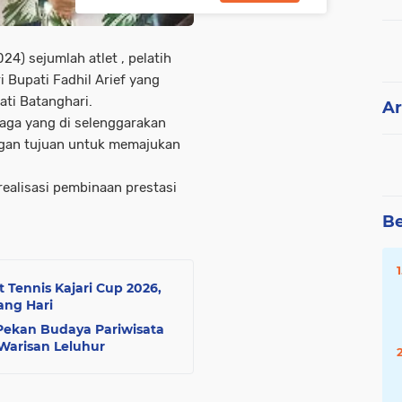
24) sejumlah atlet , pelatih
 Bupati Fadhil Arief yang
ti Batanghari.
Ar
aga yang di selenggarakan
ngan tujuan untuk memajukan
ealisasi pembinaan prestasi
Be
 Tennis Kajari Cup 2026,
ang Hari
Pekan Budaya Pariwisata
Warisan Leluhur