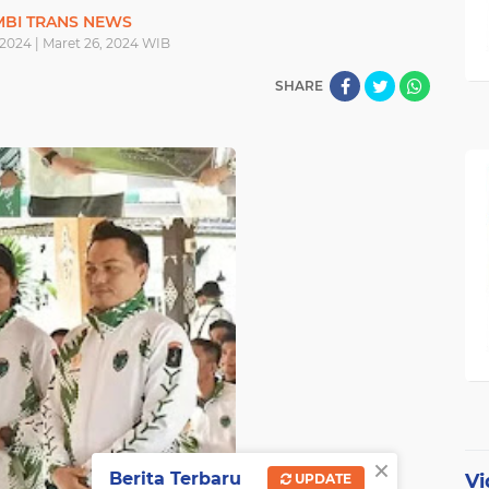
MBI TRANS NEWS
 2024 | Maret 26, 2024 WIB
SHARE
×
Berita Terbaru
Vi
UPDATE