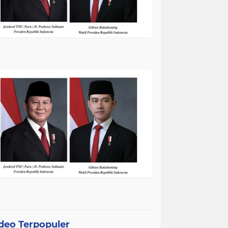
deo Terpopuler