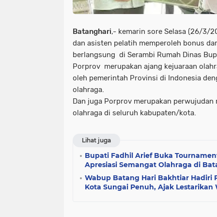
Batanghari
,- kemarin sore Selasa (26/3/20
dan asisten pelatih memperoleh bonus dari
berlangsung di Serambi Rumah Dinas Bupa
Porprov merupakan ajang kejuaraan olahr
oleh pemerintah Provinsi di Indonesia de
olahraga.
Dan juga Porprov merupakan perwujudan r
olahraga di seluruh kabupaten/kota.
Lihat juga
Bupati Fadhil Arief Buka Tournament
Apresiasi Semangat Olahraga di Bat
Wabup Batang Hari Bakhtiar Hadiri 
Kota Sungai Penuh, Ajak Lestarikan 