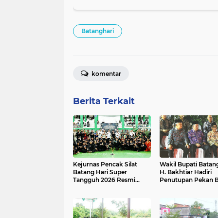
Batanghari
komentar
Berita Terkait
Kejurnas Pencak Silat
Wakil Bupati Batang
Batang Hari Super
H. Bakhtiar Hadiri
Tangguh 2026 Resmi
Penutupan Pekan 
Dibuka di GOR BSC Muara
Jambi Elok Nian 20
Bulian