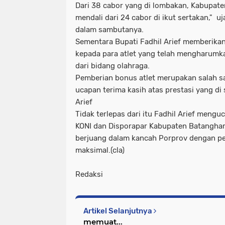
Dari 38 cabor yang di lombakan, Kabupat
mendali dari 24 cabor di ikut sertakan," u
dalam sambutanya.
Sementara Bupati Fadhil Arief memberikan 
kepada para atlet yang telah mengharum
dari bidang olahraga.
Pemberian bonus atlet merupakan salah sa
ucapan terima kasih atas prestasi yang di
Arief
Tidak terlepas dari itu Fadhil Arief meng
KONI dan Disporapar Kabupaten Batanghar
berjuang dalam kancah Porprov dengan pe
maksimal.(cla)
Redaksi
Artikel Selanjutnya
memuat...