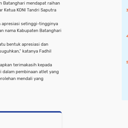
en Batanghari mendapat raihan
jar Ketua KONI Tandri Saputra
apresiasi setinggi-tingginya
kan nama Kabupaten Batanghari
tu bentuk apresiasi dan
 suguhkan," katanya Fadhil
ucapkan terimakasih kepada
i dalam pembinaan atlet yang
rolehan mendali yang