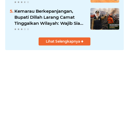
BBB-S, TNI dan BPD
Kemarau Berkepanjangan,
Bupati Dillah Larang Camat
Tinggalkan Wilayah: Wajib Siaga
Hadapi Karhutla dan Kebakaran
Permukiman
Lihat Selengkapnya