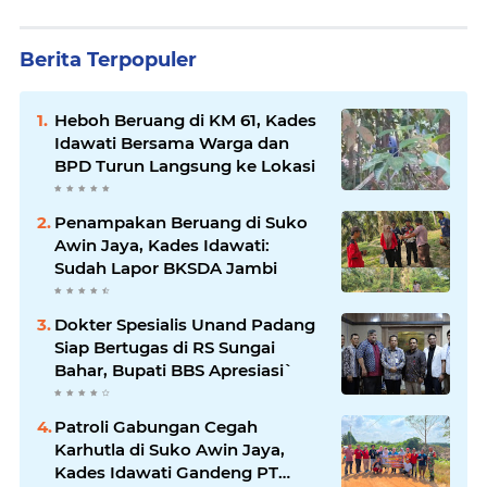
Berita Terpopuler
Heboh Beruang di KM 61, Kades
Idawati Bersama Warga dan
BPD Turun Langsung ke Lokasi
Penampakan Beruang di Suko
Awin Jaya, Kades Idawati:
Sudah Lapor BKSDA Jambi
Dokter Spesialis Unand Padang
Siap Bertugas di RS Sungai
Bahar, Bupati BBS Apresiasi`
Patroli Gabungan Cegah
Karhutla di Suko Awin Jaya,
Kades Idawati Gandeng PT