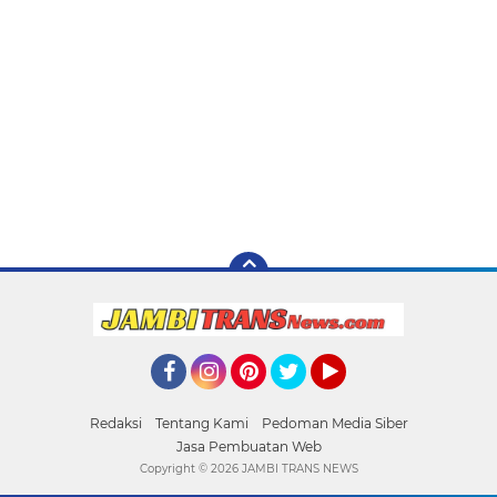
Facebook
Instagram
Pinterest
Twitter
YouTube
Redaksi
Tentang Kami
Pedoman Media Siber
Jasa Pembuatan Web
Copyright ©
2026 JAMBI TRANS NEWS