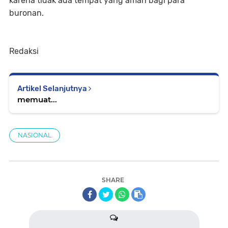
karena tidak ada tempat yang aman bagi para
buronan.
Redaksi
Artikel Selanjutnya
memuat...
NASIONAL
SHARE