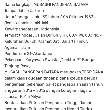
Nama lengkap ​: MUSASHI PANGERAN BATARA
Tempat lahir ​: Jakarta
Umur/tanggal lahir ​: 39 tahun / 06 Oktober 1983
Jenis kelamin ​: Laki-laki
Kewarganegaraan ​: Indonesia
Tempat tinggal ​: Jalan Dukuh V RT. 007/RW. 003 No. 4
Kelurahan Dukuh, Kramat Jati, Jakarta Timur.
Agama ​: Islam
Pendidikan​: S1-Akuntansi
Pekerjaan ​: Karyawan Swasta (Direktur PT Bunga
Tanjung Raya)
MUSASHI PANGERAN BATARA merupakan TERPIDANA
dalam kasus dugaan tindak pidana korupsi berupa
pengerjaan pekerjaan paket pengaspalan jalan tahun
anggaran 2013 – 2015 dengan kerugian negara
sebesar Rp1,5 Milyar.
Berdasarkan Putusan Pengadilan Tinggi Jambi
menguatkan Putusan Pengadilan Negeri Tindak