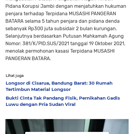
Pidana Korupsi Jambi dengan menjatuhkan hukuman
penjara terhadap Terpidana MUSASHI PANGERAN
BATARA selama 5 tahun penjara dan pidana denda
sebanyak Rp300 juta subsidair 2 bulan kurungan.
Selanjutnya berdasarkan Putusan Mahkamah Agung
Nomor: 381/K/PID.SUS/2021 tanggal 19 Oktober 2021,
menolak permohonan kasasi Terpidana MUSASHI
PANGERAN BATARA.
Lihat juga
Longsor di Cisarua, Bandung Barat: 30 Rumah
Tertimbun Material Longsor
Bukti Cinta Tak Pandang Fisik, Pernikahan Gadis
Luwu dengan Pria Sudan Viral