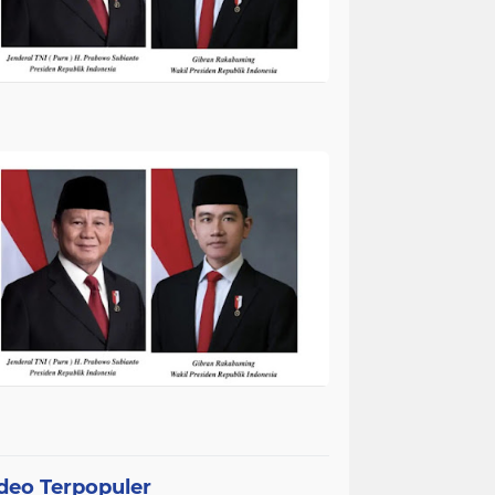
deo Terpopuler