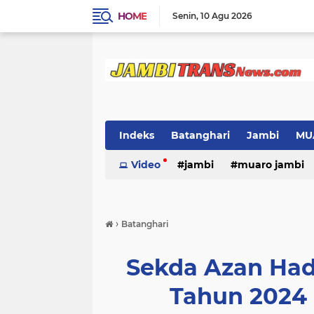
HOME
Senin
10 Agu 2026
Indeks
Batanghari
Jambi
MU
Video
jambi
muaro jambi
›
Batanghari
Sekda Azan Ha
Tahun 2024