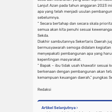
Lanjut Azan pada tahun anggaran 2023 in
apa yang telah menjadi usulan pembanguna
sebelumnya.
” Secara bertahap dan secara skala priori
semua akan kita penuhi sesuai kewenanga
Sekda.
Diakhir sambutannya Sekertaris Daerah j
bermusyawarah semoga didalam kegiatan 
menyepakati pembangunan apa yang harus
kepentingan masyarakat.
” Bapak – ibu tidak usah khawatir sesuai
berkenaan dengan pembangunan akan tetap
kemampuan keuangan daerah,” pungkas Se
Redaksi
Artikel Selanjutnya