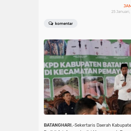
JA
25 Januari,
komentar
BATANGHARI
,-Sekertaris Daerah Kabupate