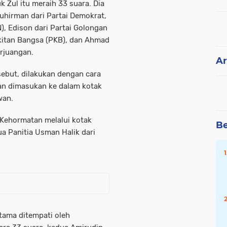
k Zul itu meraih 33 suara. Dia
uhirman dari Partai Demokrat,
), Edison dari Partai Golongan
gkitan Bangsa (PKB), dan Ahmad
erjuangan.
Ar
sebut, dilakukan dengan cara
an dimasukan ke dalam kotak
wan.
 Kehormatan melalui kotak
Be
a Panitia Usman Halik dari
tama ditempati oleh