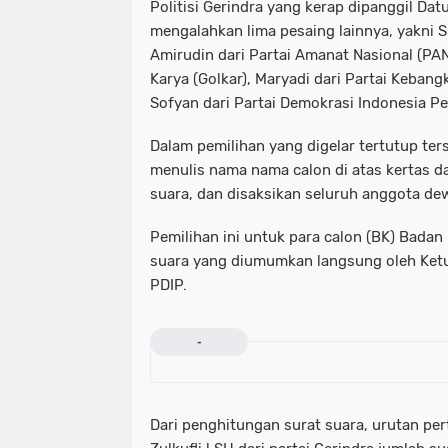
Politisi Gerindra yang kerap dipanggil Datu
mengalahkan lima pesaing lainnya, yakni S
Amirudin dari Partai Amanat Nasional (PAN
Karya (Golkar), Maryadi dari Partai Keban
Sofyan dari Partai Demokrasi Indonesia P
Dalam pemilihan yang digelar tertutup ter
menulis nama nama calon di atas kertas d
suara, dan disaksikan seluruh anggota de
Pemilihan ini untuk para calon (BK) Badan
suara yang diumumkan langsung oleh Ketu
PDIP.
-
Dari penghitungan surat suara, urutan per