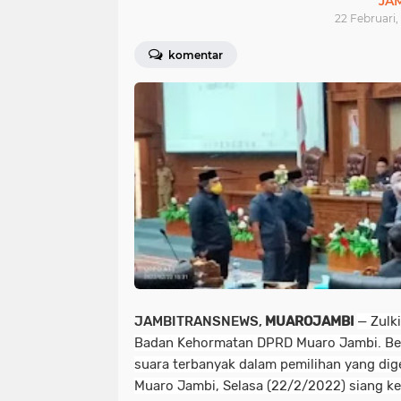
JA
22 Februari,
komentar
JAMBITRANSNEWS,
MUAROJAMBI
— Zulki
Badan Kehormatan DPRD Muaro Jambi. Belia
suara terbanyak dalam pemilihan yang dig
Muaro Jambi, Selasa (22/2/2022) siang ke