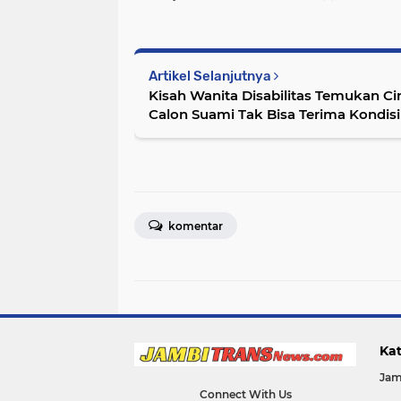
Artikel Selanjutnya
Kisah Wanita Disabilitas Temukan Cin
Calon Suami Tak Bisa Terima Kondis
komentar
Kat
Jam
Connect With Us