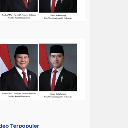
deo Terpopuler