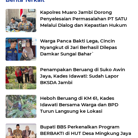
Berita Terkait
Kapolres Muaro Jambi Dorong
Penyelesaian Permasalahan PT SATU
Melalui Dialog dan Kepastian Hukum
Warga Panca Bakti Lega, Cincin
Nyangkut di Jari Berhasil Dilepas
Damkar Sungai Bahar`
Penampakan Beruang di Suko Awin
Jaya, Kades Idawati: Sudah Lapor
BKSDA Jambi
Heboh Beruang di KM 61, Kades
Idawati Bersama Warga dan BPD
Turun Langsung ke Lokasi
Bupati BBS Perkenalkan Program
BERBAKTI di HUT Desa Mingkung Jaya