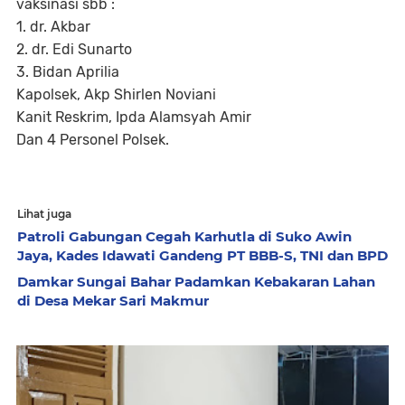
vaksinasi sbb :
1. dr. Akbar
2. dr. Edi Sunarto
3. Bidan Aprilia
Kapolsek, Akp Shirlen Noviani
Kanit Reskrim, Ipda Alamsyah Amir
Dan 4 Personel Polsek.
Lihat juga
Patroli Gabungan Cegah Karhutla di Suko Awin
Jaya, Kades Idawati Gandeng PT BBB-S, TNI dan BPD
Damkar Sungai Bahar Padamkan Kebakaran Lahan
di Desa Mekar Sari Makmur