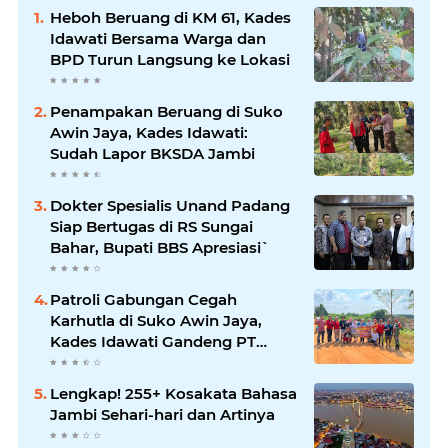
Heboh Beruang di KM 61, Kades
Idawati Bersama Warga dan
BPD Turun Langsung ke Lokasi
Penampakan Beruang di Suko
Awin Jaya, Kades Idawati:
Sudah Lapor BKSDA Jambi
Dokter Spesialis Unand Padang
Siap Bertugas di RS Sungai
Bahar, Bupati BBS Apresiasi`
Patroli Gabungan Cegah
Karhutla di Suko Awin Jaya,
Kades Idawati Gandeng PT
BBB-S, TNI dan BPD
Lengkap! 255+ Kosakata Bahasa
Jambi Sehari-hari dan Artinya