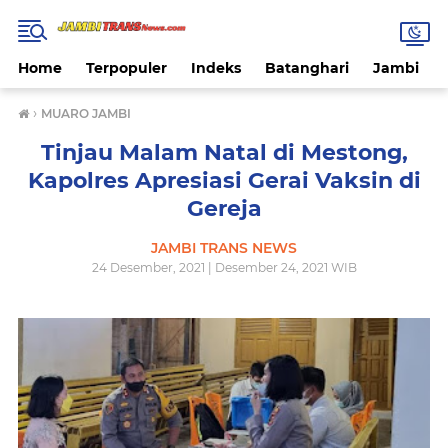
Home
Terpopuler
Indeks
Batanghari
Jambi
›
MUARO JAMBI
Tinjau Malam Natal di Mestong,
Kapolres Apresiasi Gerai Vaksin di
Gereja
JAMBI TRANS NEWS
24 Desember, 2021 | Desember 24, 2021 WIB