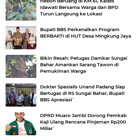
Heboh Beruang di KM 61, Kades
Idawati Bersama Warga dan BPD
Turun Langsung ke Lokasi
Bupati BBS Perkenalkan Program
BERBAKTI di HUT Desa Mingkung Jaya
Bikin Resah: Petugas Damkar Sungai
Bahar Amankan Sarang Tawon di
Pemukiman Warga
Dokter Spesialis Unand Padang Siap
Bertugas di RS Sungai Bahar, Bupati
BBS Apresiasi`
DPRD Muaro Jambi Dorong Pemkab
Kaji Ulang Rencana Pinjaman Rp200
Miliar`