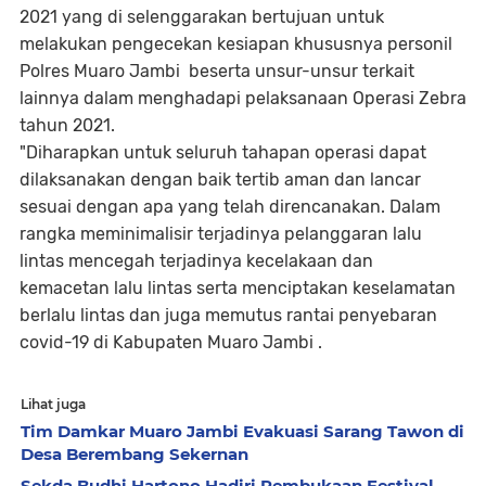
2021 yang di selenggarakan bertujuan untuk
melakukan pengecekan kesiapan khususnya personil
Polres Muaro Jambi beserta unsur-unsur terkait
lainnya dalam menghadapi pelaksanaan Operasi Zebra
tahun 2021.
"Diharapkan untuk seluruh tahapan operasi dapat
dilaksanakan dengan baik tertib aman dan lancar
sesuai dengan apa yang telah direncanakan. Dalam
rangka meminimalisir terjadinya pelanggaran lalu
lintas mencegah terjadinya kecelakaan dan
kemacetan lalu lintas serta menciptakan keselamatan
berlalu lintas dan juga memutus rantai penyebaran
covid-19 di Kabupaten Muaro Jambi .
Lihat juga
Tim Damkar Muaro Jambi Evakuasi Sarang Tawon di
Desa Berembang Sekernan
Sekda Budhi Hartono Hadiri Pembukaan Festival