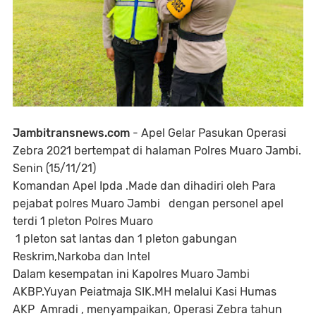
Jambitransnews.com
- Apel Gelar Pasukan Operasi
Zebra 2021 bertempat di halaman Polres Muaro Jambi.
Senin (15/11/21)
Komandan Apel Ipda .Made dan dihadiri oleh Para
pejabat polres Muaro Jambi dengan personel apel
terdi 1 pleton Polres Muaro
1 pleton sat lantas dan 1 pleton gabungan
Reskrim,Narkoba dan Intel
Dalam kesempatan ini Kapolres Muaro Jambi
AKBP.Yuyan Peiatmaja SIK.MH melalui Kasi Humas
AKP Amradi , menyampaikan, Operasi Zebra tahun