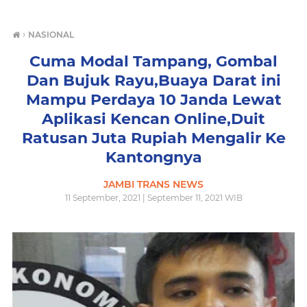
›
NASIONAL
Cuma Modal Tampang, Gombal
Dan Bujuk Rayu,Buaya Darat ini
Mampu Perdaya 10 Janda Lewat
Aplikasi Kencan Online,Duit
Ratusan Juta Rupiah Mengalir Ke
Kantongnya
JAMBI TRANS NEWS
11 September, 2021 | September 11, 2021 WIB