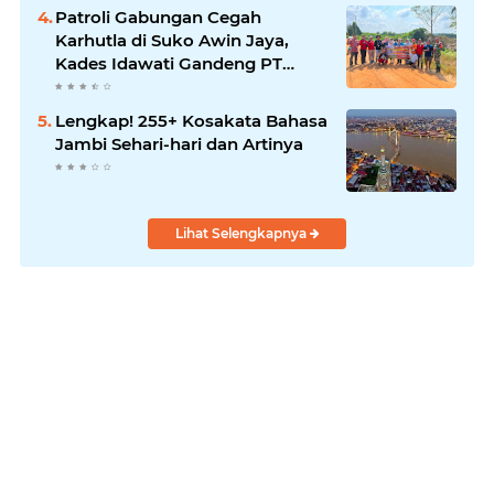
Patroli Gabungan Cegah
Karhutla di Suko Awin Jaya,
Kades Idawati Gandeng PT
BBB-S, TNI dan BPD
Lengkap! 255+ Kosakata Bahasa
Jambi Sehari-hari dan Artinya
Lihat Selengkapnya