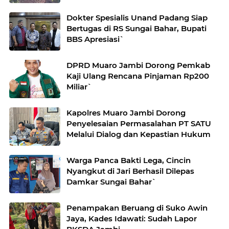
Dokter Spesialis Unand Padang Siap
Bertugas di RS Sungai Bahar, Bupati
BBS Apresiasi`
DPRD Muaro Jambi Dorong Pemkab
Kaji Ulang Rencana Pinjaman Rp200
Miliar`
Kapolres Muaro Jambi Dorong
Penyelesaian Permasalahan PT SATU
Melalui Dialog dan Kepastian Hukum
Warga Panca Bakti Lega, Cincin
Nyangkut di Jari Berhasil Dilepas
Damkar Sungai Bahar`
Penampakan Beruang di Suko Awin
Jaya, Kades Idawati: Sudah Lapor