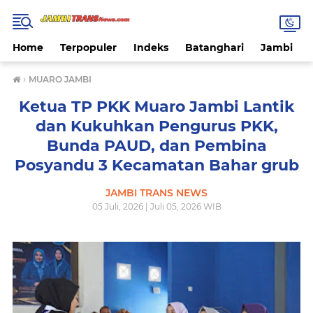
Home
Terpopuler
Indeks
Batanghari
Jambi
›
MUARO JAMBI
Ketua TP PKK Muaro Jambi Lantik
dan Kukuhkan Pengurus PKK,
Bunda PAUD, dan Pembina
Posyandu 3 Kecamatan Bahar grub
JAMBI TRANS NEWS
05 Juli, 2026 | Juli 05, 2026 WIB