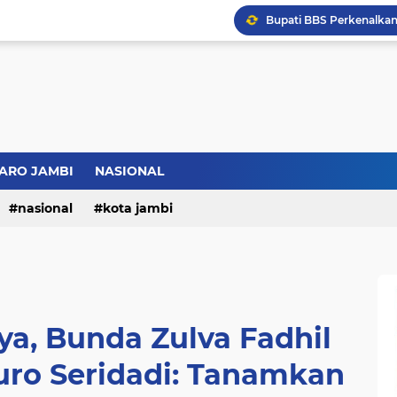
Bupati BBS Perkenalka
ARO JAMBI
NASIONAL
nasional
kota jambi
ya, Bunda Zulva Fadhil
uro Seridadi: Tanamkan