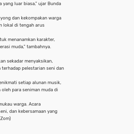
a yang luar biasa," ujar Bunda
royong dan kekompakan warga
 lokal di tengah arus
ntuk menanamkan karakter,
nerasi muda," tambahnya.
kan sekadar menyaksikan,
terhadap pelestarian seni dan
nikmati setiap alunan musik,
an oleh para seniman muda di
mukau warga. Acara
seni, dan kebersamaan yang
(Zom)