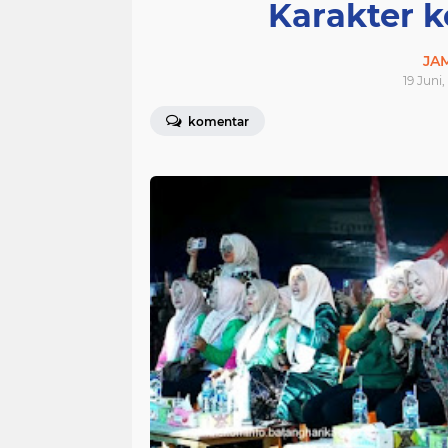
Karakter 
JA
19 Juni,
komentar