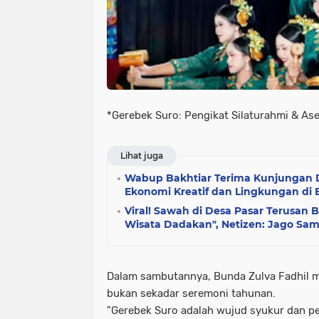
*Gerebek Suro: Pengikat Silaturahmi & A
Lihat juga
Wabup Bakhtiar Terima Kunjungan D
Ekonomi Kreatif dan Lingkungan di 
Viral! Sawah di Desa Pasar Terusan 
Wisata Dadakan", Netizen: Jago Sa
Dalam sambutannya, Bunda Zulva Fadhil 
bukan sekadar seremoni tahunan.
"Gerebek Suro adalah wujud syukur dan pen