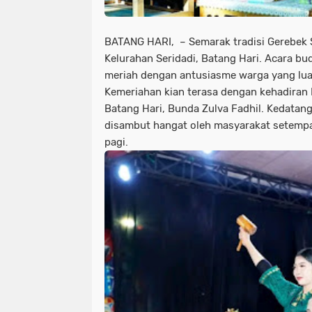
BATANG HARI, – Semarak tradisi Gerebek
Kelurahan Seridadi, Batang Hari. Acara bu
meriah dengan antusiasme warga yang luar
Kemeriahan kian terasa dengan kehadiran
Batang Hari, Bunda Zulva Fadhil. Kedatanga
disambut hangat oleh masyarakat setempa
pagi.