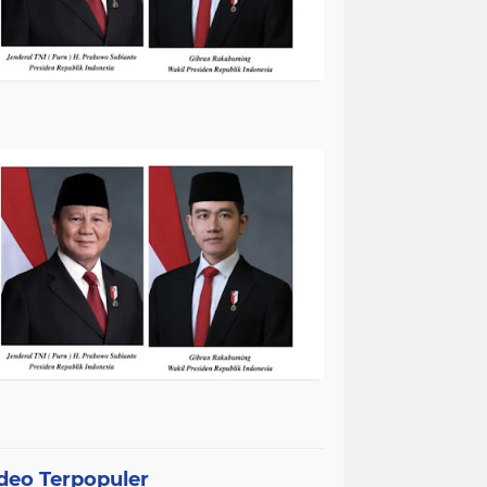
deo Terpopuler