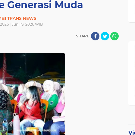
ke Generasi Muda
MBI TRANS NEWS
 2026 | Juni 19, 2026 WIB
SHARE
Vi