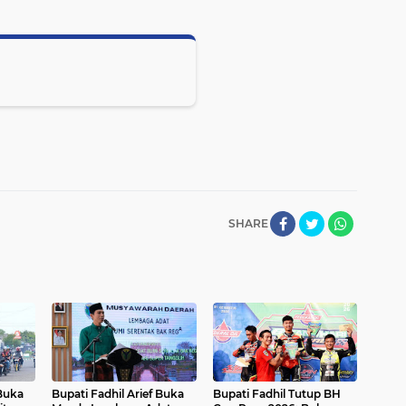
SHARE
 Buka
Bupati Fadhil Arief Buka
Bupati Fadhil Tutup BH