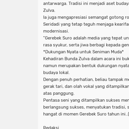
antarwarga. Tradisi ini menjadi aset buday
Zulva.
Ia juga mengapresiasi semangat gotong 
Seridadi yang tetap teguh menjaga kearifan
modernisasi.
"Gerebek Suro adalah media yang tepat u
rasa syukur, serta jiwa berbagi kepada ge
*Dukungan Nyata untuk Seniman Muda*
Kehadiran Bunda Zulva dalam acara ini bu
namun merupakan bentuk dukungan nyata 
budaya lokal.
Dengan penuh perhatian, beliau tampak me
gerak tari, dan olah vokal yang ditampilk
atas panggung.
Pentasa seni yang ditampilkan sukses me
berlangsung sukses, menyatukan tradisi, 
hangat di momen Gerebek Suro tahun ini..
Redaksi