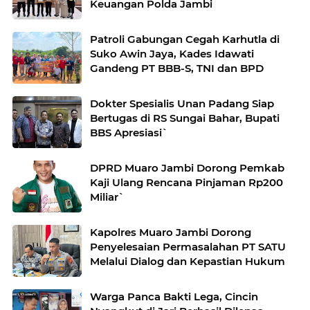
Keuangan Polda Jambi
Patroli Gabungan Cegah Karhutla di
Suko Awin Jaya, Kades Idawati
Gandeng PT BBB-S, TNI dan BPD
Dokter Spesialis Unan Padang Siap
Bertugas di RS Sungai Bahar, Bupati
BBS Apresiasi`
DPRD Muaro Jambi Dorong Pemkab
Kaji Ulang Rencana Pinjaman Rp200
Miliar`
Kapolres Muaro Jambi Dorong
Penyelesaian Permasalahan PT SATU
Melalui Dialog dan Kepastian Hukum
Warga Panca Bakti Lega, Cincin