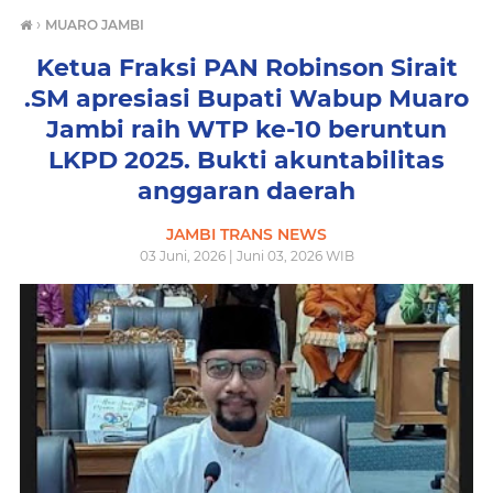
›
MUARO JAMBI
Ketua Fraksi PAN Robinson Sirait
.SM apresiasi Bupati Wabup Muaro
Jambi raih WTP ke-10 beruntun
LKPD 2025. Bukti akuntabilitas
anggaran daerah
JAMBI TRANS NEWS
03 Juni, 2026 | Juni 03, 2026 WIB