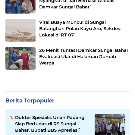
Nyangkut di Jari Berhasil Dilepas
Damkar Sungai Bahar`
Viral,Buaya Muncul di Sungai
Batanghari Pulau Kayu Aro, Sekdes:
Lokasi di RT 07`
26 Menit Tuntas! Damkar Sungai Bahar
Evakuasi Ular di Halaman Rumah
Warga
Berita Terpopuler
Dokter Spesialis Unan Padang
Siap Bertugas di RS Sungai
Bahar, Bupati BBS Apresiasi`