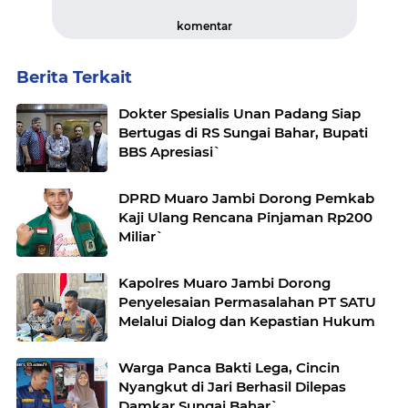
komentar
Berita Terkait
Dokter Spesialis Unan Padang Siap
Bertugas di RS Sungai Bahar, Bupati
BBS Apresiasi`
DPRD Muaro Jambi Dorong Pemkab
Kaji Ulang Rencana Pinjaman Rp200
Miliar`
Kapolres Muaro Jambi Dorong
Penyelesaian Permasalahan PT SATU
Melalui Dialog dan Kepastian Hukum
Warga Panca Bakti Lega, Cincin
Nyangkut di Jari Berhasil Dilepas
Damkar Sungai Bahar`