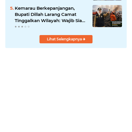
Kemarau Berkepanjangan,
Bupati Dillah Larang Camat
Tinggalkan Wilayah: Wajib Siaga
Hadapi Karhutla dan Kebakaran
Permukiman
Lihat Selengkapnya