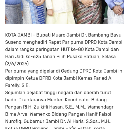
KOTA JAMBI - Bupati Muaro Jambi Dr. Bambang Bayu
Suseno menghadiri Rapat Paripurna DPRD Kota Jambi
dalam rangka peringatan HUT ke-80 Kota Jambi dan
Hari Jadi ke-625 Tanah Pilih Pusako Batuah, Selasa
(2/6/2026).
Paripurna yang digelar di Gedung DPRD Kota Jambi ini
dipimpin Ketua DPRD Kota Jambi Kemas Faried Al
Farelly, S.E.
Sejumlah pejabat tinggi negara dan daerah turut
hadir. Di antaranya Menteri Koordinator Bidang
Pangan RI H. Zulkifli Hasan, S.E., M.M., Wamendagri
Bima Arya, Wamenko Bidang Pangan Hanif Faisol
Nurofiq, Gubernur Jambi Dr. Al Haris, S.Sos., M.H.,
Ketua DPRD Provinsi Jambi Hafis Fattah, serta