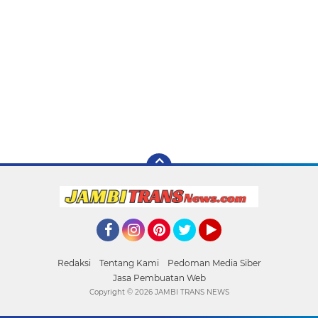
Facebook
Instagram
Pinterest
Twitter
YouTube
Redaksi
Tentang Kami
Pedoman Media Siber
Jasa Pembuatan Web
Copyright ©
2026 JAMBI TRANS NEWS