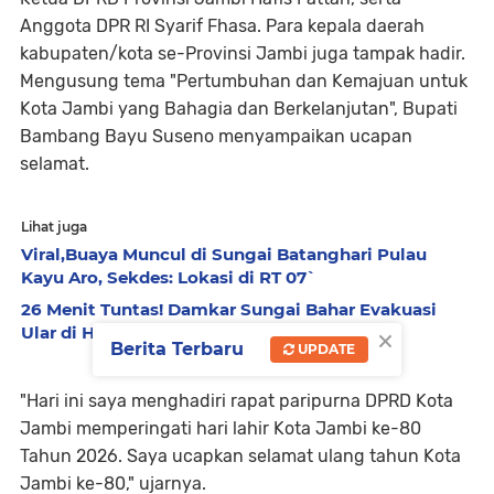
Anggota DPR RI Syarif Fhasa. Para kepala daerah
kabupaten/kota se-Provinsi Jambi juga tampak hadir.
Mengusung tema "Pertumbuhan dan Kemajuan untuk
Kota Jambi yang Bahagia dan Berkelanjutan", Bupati
Bambang Bayu Suseno menyampaikan ucapan
selamat.
Lihat juga
Viral,Buaya Muncul di Sungai Batanghari Pulau
Kayu Aro, Sekdes: Lokasi di RT 07`
26 Menit Tuntas! Damkar Sungai Bahar Evakuasi
×
Ular di Halaman Rumah Warga
Berita Terbaru
UPDATE
"Hari ini saya menghadiri rapat paripurna DPRD Kota
Jambi memperingati hari lahir Kota Jambi ke-80
Tahun 2026. Saya ucapkan selamat ulang tahun Kota
Jambi ke-80," ujarnya.