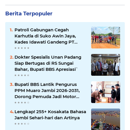
Berita Terpopuler
Patroli Gabungan Cegah
Karhutla di Suko Awin Jaya,
Kades Idawati Gandeng PT
BBB-S, TNI dan BPD
Dokter Spesialis Unan Padang
Siap Bertugas di RS Sungai
Bahar, Bupati BBS Apresiasi`
Bupati BBS Lantik Pengurus
PPM Muaro Jambi 2026-2031,
Dorong Pemuda Jadi Motor
Perubahan
Lengkap! 255+ Kosakata Bahasa
Jambi Sehari-hari dan Artinya