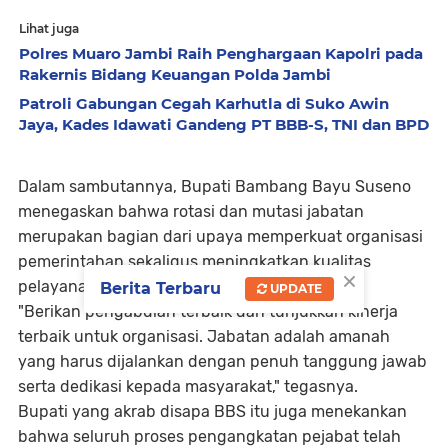
Lihat juga
Polres Muaro Jambi Raih Penghargaan Kapolri pada
Rakernis Bidang Keuangan Polda Jambi
Patroli Gabungan Cegah Karhutla di Suko Awin
Jaya, Kades Idawati Gandeng PT BBB-S, TNI dan BPD
Dalam sambutannya, Bupati Bambang Bayu Suseno
menegaskan bahwa rotasi dan mutasi jabatan
merupakan bagian dari upaya memperkuat organisasi
pemerintahan sekaligus meningkatkan kualitas
×
pelayanan publik.
Berita Terbaru
UPDATE
"Berikan pengabdian terbaik dan tunjukkan kinerja
terbaik untuk organisasi. Jabatan adalah amanah
yang harus dijalankan dengan penuh tanggung jawab
serta dedikasi kepada masyarakat," tegasnya.
Bupati yang akrab disapa BBS itu juga menekankan
bahwa seluruh proses pengangkatan pejabat telah