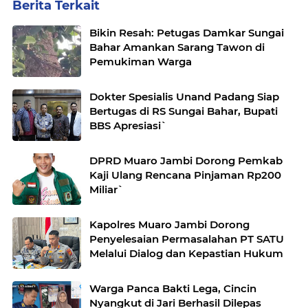
Berita Terkait
Bikin Resah: Petugas Damkar Sungai
Bahar Amankan Sarang Tawon di
Pemukiman Warga
Dokter Spesialis Unand Padang Siap
Bertugas di RS Sungai Bahar, Bupati
BBS Apresiasi`
DPRD Muaro Jambi Dorong Pemkab
Kaji Ulang Rencana Pinjaman Rp200
Miliar`
Kapolres Muaro Jambi Dorong
Penyelesaian Permasalahan PT SATU
Melalui Dialog dan Kepastian Hukum
Warga Panca Bakti Lega, Cincin
Nyangkut di Jari Berhasil Dilepas