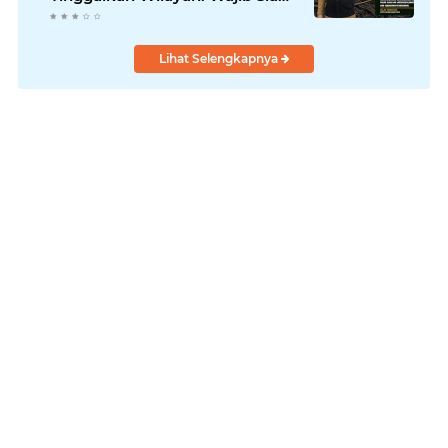
Hadapi Karhutla dan Kebakaran
Permukiman
Lihat Selengkapnya