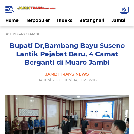
Home
Terpopuler
Indeks
Batanghari
Jambi
›
MUARO JAMBI
Bupati Dr,Bambang Bayu Suseno
Lantik Pejabat Baru, 4 Camat
Berganti di Muaro Jambi
JAMBI TRANS NEWS
04 Juni, 2026 | Juni 04, 2026 WIB