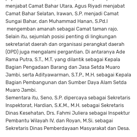
menjabat Camat Bahar Utara, Agus Riyadi menjabat
Camat Bahar Selatan, Irawan, S.P. menjadi Camat
Sungai Bahar, dan Muhammad Hanan, S.Pd.I
mengemban amanah sebagai Camat taman rajo.
Selain itu, sejumlah posisi penting di lingkungan
sekretariat daerah dan organisasi perangkat daerah
(OPD) juga mengalami pergantian. Di antaranya Ade
Rama Putra, S.T., M.T. yang dilantik sebagai Kepala
Bagian Pengadaan Barang dan Jasa Setda Muaro
Jambi, serta Adityawarman, S.T.P., M.H. sebagai Kepala
Bagian Pembangunan dan Sumber Daya Alam Setda
Muaro Jambi.
Sementara itu, Seno, S.P. dipercaya sebagai Sekretaris
Inspektorat, Hardian, S.K.M., M.H. sebagai Sekretaris
Dinas Kesehatan, Drs. Fahmi Juliera sebagai Inspektur
Pembantu Wilayah IV, dan Royan, M.Si. sebagai
Sekretaris Dinas Pemberdayaan Masyarakat dan Desa.