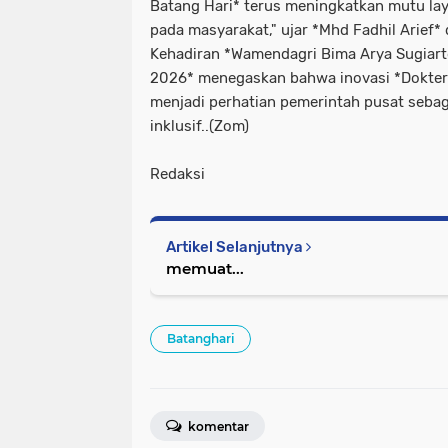
Batang Hari* terus meningkatkan mutu la
pada masyarakat," ujar *Mhd Fadhil Arief* 
Kehadiran *Wamendagri Bima Arya Sugiart
2026* menegaskan bahwa inovasi *Dokter 
menjadi perhatian pemerintah pusat seba
inklusif..(Zom)
Redaksi
Artikel Selanjutnya
memuat...
Batanghari
komentar