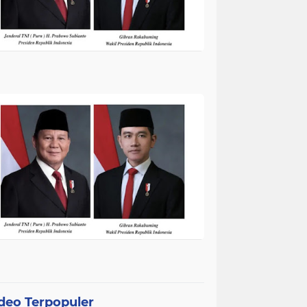
deo Terpopuler