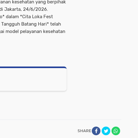
yanan kesehatan yang berpihak
di Jakarta, 24/6/2026.
o* dalam *Cita Loka Fest
Tangguh Batang Hari* telah
gai model pelayanan kesehatan
SHARE