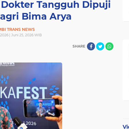
i Dokter Tangguh Dipuji
gri Bima Arya
MBI TRANS NEWS
 2026 | Juni 25, 2026 WIB
SHARE
Vi