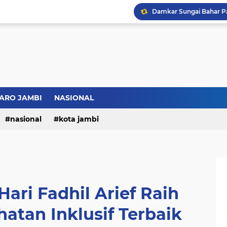
ARO JAMBI
NASIONAL
nasional
kota jambi
ari Fadhil Arief Raih
atan Inklusif Terbaik