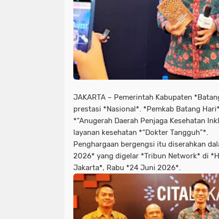
JAKARTA – Pemerintah Kabupaten *Batang
prestasi *Nasional*. *Pemkab Batang Hari
*“Anugerah Daerah Penjaga Kesehatan Inklu
layanan kesehatan *“Dokter Tangguh”*.
Penghargaan bergengsi itu diserahkan dal
2026* yang digelar *Tribun Network* di *
Jakarta*, Rabu *24 Juni 2026*.