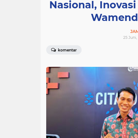
Nasional, Inovas
Wamenda
JA
25 Juni,
komentar