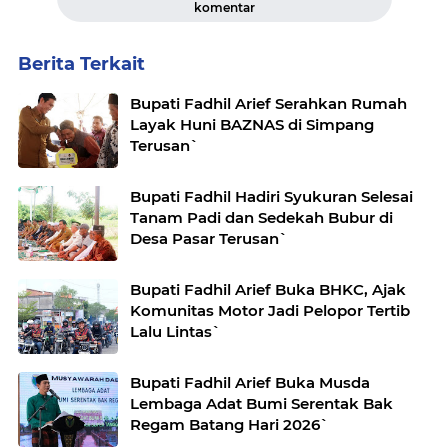
komentar
Berita Terkait
Bupati Fadhil Arief Serahkan Rumah
Layak Huni BAZNAS di Simpang
Terusan`
Bupati Fadhil Hadiri Syukuran Selesai
Tanam Padi dan Sedekah Bubur di
Desa Pasar Terusan`
Bupati Fadhil Arief Buka BHKC, Ajak
Komunitas Motor Jadi Pelopor Tertib
Lalu Lintas`
Bupati Fadhil Arief Buka Musda
Lembaga Adat Bumi Serentak Bak
Regam Batang Hari 2026`