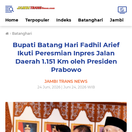
Home
Terpopuler
Indeks
Batanghari
Jambi
›
Batanghari
Bupati Batang Hari Fadhil Arief
Ikuti Peresmian Inpres Jalan
Daerah 1.151 Km oleh Presiden
Prabowo
JAMBI TRANS NEWS
24 Juni, 2026 | Juni 24, 2026 WIB