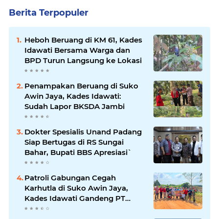
Berita Terpopuler
Heboh Beruang di KM 61, Kades
Idawati Bersama Warga dan
BPD Turun Langsung ke Lokasi
Penampakan Beruang di Suko
Awin Jaya, Kades Idawati:
Sudah Lapor BKSDA Jambi
Dokter Spesialis Unand Padang
Siap Bertugas di RS Sungai
Bahar, Bupati BBS Apresiasi`
Patroli Gabungan Cegah
Karhutla di Suko Awin Jaya,
Kades Idawati Gandeng PT
BBB-S, TNI dan BPD