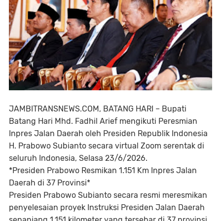
JAMBITRANSNEWS.COM, BATANG HARI – Bupati
Batang Hari Mhd. Fadhil Arief mengikuti Peresmian
Inpres Jalan Daerah oleh Presiden Republik Indonesia
H. Prabowo Subianto secara virtual Zoom serentak di
seluruh Indonesia, Selasa 23/6/2026.
*Presiden Prabowo Resmikan 1.151 Km Inpres Jalan
Daerah di 37 Provinsi*
Presiden Prabowo Subianto secara resmi meresmikan
penyelesaian proyek Instruksi Presiden Jalan Daerah
sepanjang 1.151 kilometer yang tersebar di 37 provinsi