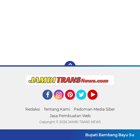
Facebook
Instagram
Pinterest
Twitter
YouTube
Redaksi
Tentang Kami
Pedoman Media Siber
Jasa Pembuatan Web
Copyright ©
2026 JAMBI TRANS NEWS
Bupati Bambang Bayu Suseno Ik