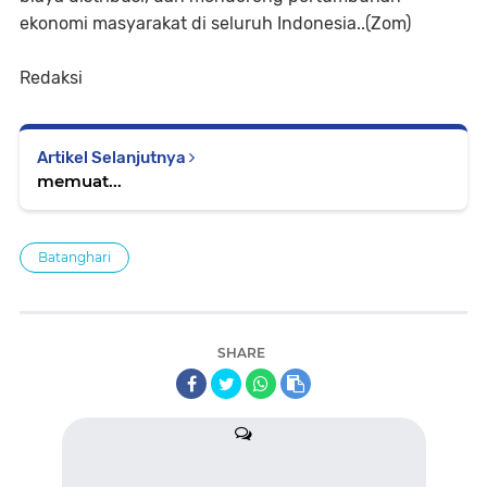
ekonomi masyarakat di seluruh Indonesia..(Zom)
Redaksi
Artikel Selanjutnya
memuat...
Batanghari
SHARE