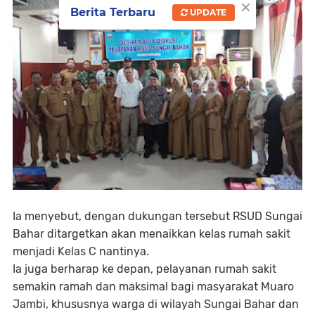
×
Berita Terbaru
UPDATE
Ia menyebut, dengan dukungan tersebut RSUD Sungai
Bahar ditargetkan akan menaikkan kelas rumah sakit
menjadi Kelas C nantinya.
Ia juga berharap ke depan, pelayanan rumah sakit
semakin ramah dan maksimal bagi masyarakat Muaro
Jambi, khususnya warga di wilayah Sungai Bahar dan