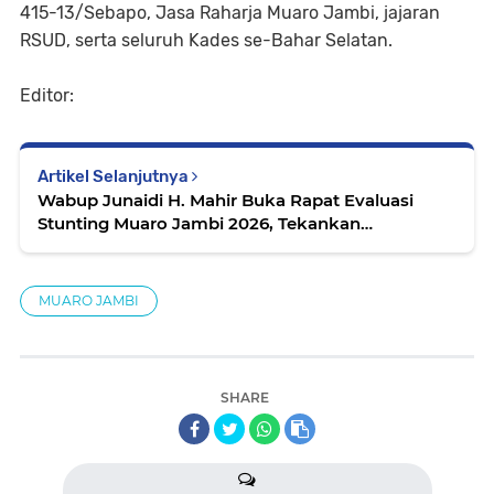
415-13/Sebapo, Jasa Raharja Muaro Jambi, jajaran
RSUD, serta seluruh Kades se-Bahar Selatan.
Editor:
Artikel Selanjutnya
Wabup Junaidi H. Mahir Buka Rapat Evaluasi
Stunting Muaro Jambi 2026, Tekankan
Pentingnya Data Akurat di Web Aksi Bangda
MUARO JAMBI
SHARE