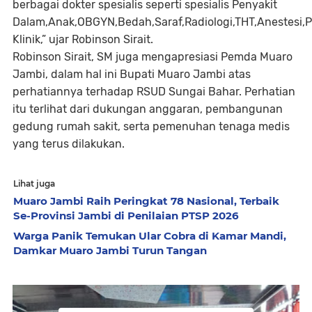
berbagai dokter spesialis seperti spesialis Penyakit
Dalam,Anak,OBGYN,Bedah,Saraf,Radiologi,THT,Anestesi,P
Klinik,” ujar Robinson Sirait.
Robinson Sirait, SM juga mengapresiasi Pemda Muaro
Jambi, dalam hal ini Bupati Muaro Jambi atas
perhatiannya terhadap RSUD Sungai Bahar. Perhatian
itu terlihat dari dukungan anggaran, pembangunan
gedung rumah sakit, serta pemenuhan tenaga medis
yang terus dilakukan.
Lihat juga
Muaro Jambi Raih Peringkat 78 Nasional, Terbaik
Se-Provinsi Jambi di Penilaian PTSP 2026
Warga Panik Temukan Ular Cobra di Kamar Mandi,
Damkar Muaro Jambi Turun Tangan