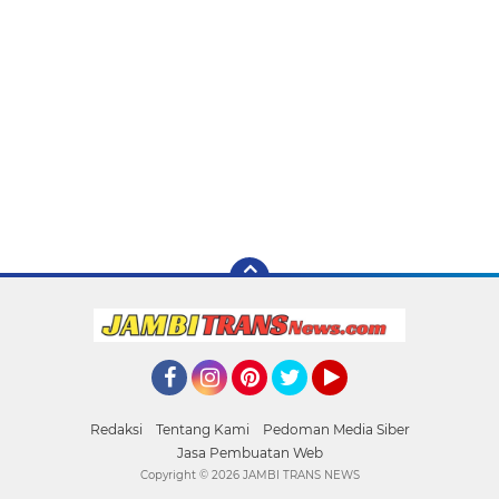
Facebook
Instagram
Pinterest
Twitter
YouTube
Redaksi
Tentang Kami
Pedoman Media Siber
Jasa Pembuatan Web
Copyright ©
2026 JAMBI TRANS NEWS