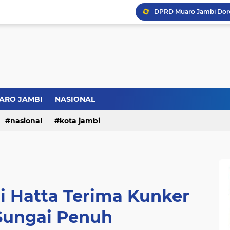
Bupati BBS Perkenalka
ARO JAMBI
NASIONAL
nasional
kota jambi
i Hatta Terima Kunker
ungai Penuh