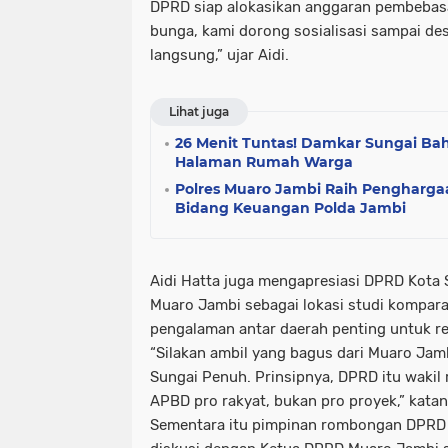
DPRD siap alokasikan anggaran pembebas
bunga, kami dorong sosialisasi sampai de
langsung,” ujar Aidi.
Lihat juga
26 Menit Tuntas! Damkar Sungai Baha
Halaman Rumah Warga
Polres Muaro Jambi Raih Penghargaa
Bidang Keuangan Polda Jambi
Aidi Hatta juga mengapresiasi DPRD Kota
Muaro Jambi sebagai lokasi studi kompara
pengalaman antar daerah penting untuk re
“Silakan ambil yang bagus dari Muaro Jambi
Sungai Penuh. Prinsipnya, DPRD itu wakil 
APBD pro rakyat, bukan pro proyek,” katan
Sementara itu pimpinan rombongan DPRD