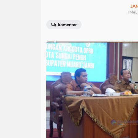
JA
11 Mei
komentar