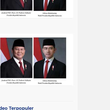
deo Terpopuler