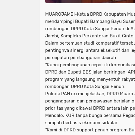
MUAROJAMBI-Ketua DPRD Kabupaten Muar
mendampingi Bupati Bambang Bayu Susen
rombongan DPRD Kota Sungai Penuh di Au
Jambi, Kompleks Perkantoran Bukit Cinto 
Dalam pertemuan studi komparatif terseb
pentingnya sinergi antara eksekutif dan le
percepatan pembangunan daerah.
“Kunci pembangunan cepat itu komunikasi 
DPRD dan Bupati BBS jalan beriringan. AP
program yang langsung menyentuh rakyat,”
rombongan DPRD Kota Sungai Penuh.
Politisi PAN itu menjelaskan, DPRD Muar
penganggaran dan pengawasan berjalan o
prioritas yang dikawal DPRD antara lain pe
Mendalo, KUR tanpa bunga bersama Pegad
sampah berbasis ekonomi sirkular.
“Kami di DPRD support penuh program Bup