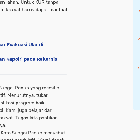
an lahan. Untuk KUR tanpa
sa. Rakyat harus dapat manfaat
r Evakuasi Ular di
n Kapolri pada Rakernis
 Sungai Penuh yang memilih
tif. Menurutnya, tukar
plikasi program baik.
. Kami juga belajar dari
rakyat. Tugas kita pastikan
ya.
 Kota Sungai Penuh menyebut