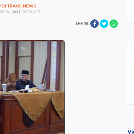
MBI TRANS NEWS
, 2026 | Mei 11, 2026 WIB
SHARE
Vi