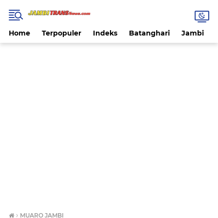
Home
Terpopuler
Indeks
Batanghari
Jambi
›
MUARO JAMBI