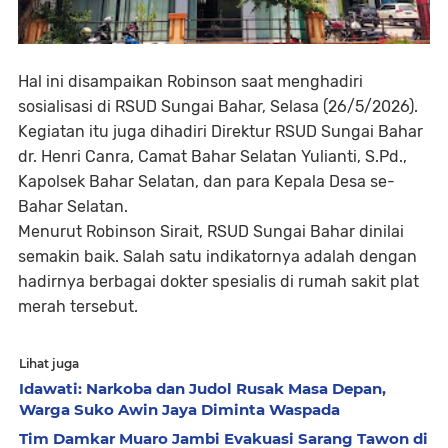
Hal ini disampaikan Robinson saat menghadiri
sosialisasi di RSUD Sungai Bahar, Selasa (26/5/2026).
Kegiatan itu juga dihadiri Direktur RSUD Sungai Bahar
dr. Henri Canra, Camat Bahar Selatan Yulianti, S.Pd.,
Kapolsek Bahar Selatan, dan para Kepala Desa se-
Bahar Selatan.
Menurut Robinson Sirait, RSUD Sungai Bahar dinilai
semakin baik. Salah satu indikatornya adalah dengan
hadirnya berbagai dokter spesialis di rumah sakit plat
merah tersebut.
Lihat juga
Idawati: Narkoba dan Judol Rusak Masa Depan,
Warga Suko Awin Jaya Diminta Waspada
Tim Damkar Muaro Jambi Evakuasi Sarang Tawon di