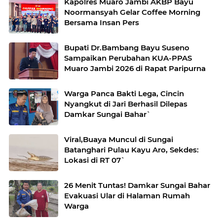
Kapolres Muaro Jambi AKBP Bayu
Noormansyah Gelar Coffee Morning
Bersama Insan Pers
Bupati Dr.Bambang Bayu Suseno
Sampaikan Perubahan KUA-PPAS
Muaro Jambi 2026 di Rapat Paripurna
Warga Panca Bakti Lega, Cincin
Nyangkut di Jari Berhasil Dilepas
Damkar Sungai Bahar`
Viral,Buaya Muncul di Sungai
Batanghari Pulau Kayu Aro, Sekdes:
Lokasi di RT 07`
26 Menit Tuntas! Damkar Sungai Bahar
Evakuasi Ular di Halaman Rumah
Warga