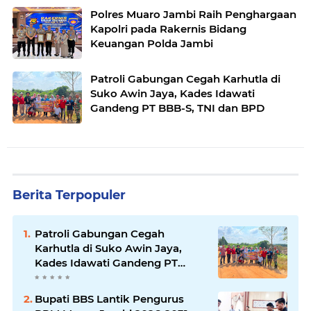
Polres Muaro Jambi Raih Penghargaan
Kapolri pada Rakernis Bidang
Keuangan Polda Jambi
Patroli Gabungan Cegah Karhutla di
Suko Awin Jaya, Kades Idawati
Gandeng PT BBB-S, TNI dan BPD
Berita Terpopuler
Patroli Gabungan Cegah
Karhutla di Suko Awin Jaya,
Kades Idawati Gandeng PT
BBB-S, TNI dan BPD
Bupati BBS Lantik Pengurus