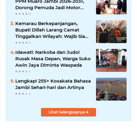
PPM Muaro Jambi 2026-2031,
Dorong Pemuda Jadi Motor
Perubahan
Kemarau Berkepanjangan,
Bupati Dillah Larang Camat
Tinggalkan Wilayah: Wajib Siaga
Hadapi Karhutla dan Kebakaran
Permukiman
Idawati: Narkoba dan Judol
Rusak Masa Depan, Warga Suko
Awin Jaya Diminta Waspada
Lengkap! 255+ Kosakata Bahasa
Jambi Sehari-hari dan Artinya
Lihat Selengkapnya