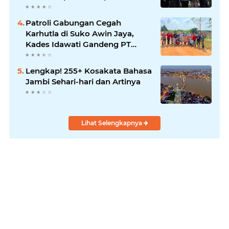
Patroli Gabungan Cegah
Karhutla di Suko Awin Jaya,
Kades Idawati Gandeng PT
BBB-S, TNI dan BPD
Lengkap! 255+ Kosakata Bahasa
Jambi Sehari-hari dan Artinya
Lihat Selengkapnya