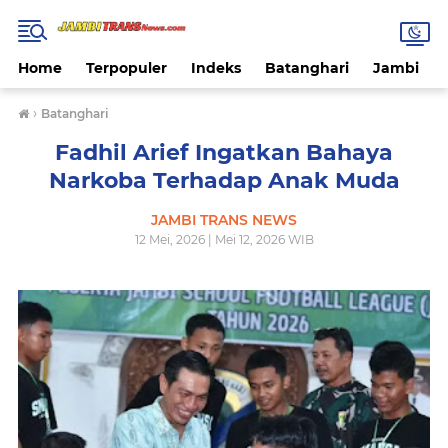
Home
Terpopuler
Indeks
Batanghari
Jambi
›
Batanghari
Fadhil Arief Ingatkan Bahaya
Narkoba Terhadap Anak Muda
JAMBI TRANS NEWS
12 Mei, 2026 | Mei 12, 2026 WIB