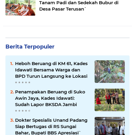
Tanam Padi dan Sedekah Bubur di
Desa Pasar Terusan`
Berita Terpopuler
Heboh Beruang di KM 61, Kades
Idawati Bersama Warga dan
BPD Turun Langsung ke Lokasi
Penampakan Beruang di Suko
Awin Jaya, Kades Idawati:
Sudah Lapor BKSDA Jambi
Dokter Spesialis Unand Padang
Siap Bertugas di RS Sungai
Bahar, Bupati BBS Apresiasi`