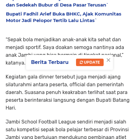
dan Sedekah Bubur di Desa Pasar Terusan`
Bupati Fadhil Arief Buka BHKC, Ajak Komunitas
Motor Jadi Pelopor Tertib Lalu Lintas`
“Sepak bola menjadikan anak-anak kita sehat dan
menjadi sportif. Saya doakan semoga nantinya ada
anak Jambi yang bisa bermain di tingkat nasional,”
×
Berita Terbaru
katanya.
UPDATE
Kegiatan gala dinner tersebut juga menjadi ajang
silaturahmi antara peserta, official dan pemerintah
daerah. Suasana penuh keakraban terlihat saat para
peserta berinteraksi langsung dengan Bupati Batang
Hari.
Jambi School Football League sendiri menjadi salah
satu kompetisi sepak bola pelajar terbesar di Provinsi
Jambi yang bertujuan mendukung pembinaan atlet