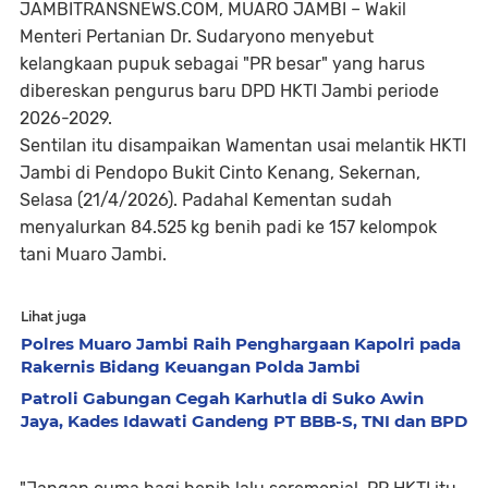
JAMBITRANSNEWS.COM, MUARO JAMBI – Wakil
Menteri Pertanian Dr. Sudaryono menyebut
kelangkaan pupuk sebagai "PR besar" yang harus
dibereskan pengurus baru DPD HKTI Jambi periode
2026-2029.
Sentilan itu disampaikan Wamentan usai melantik HKTI
Jambi di Pendopo Bukit Cinto Kenang, Sekernan,
Selasa (21/4/2026). Padahal Kementan sudah
menyalurkan 84.525 kg benih padi ke 157 kelompok
tani Muaro Jambi.
Lihat juga
Polres Muaro Jambi Raih Penghargaan Kapolri pada
Rakernis Bidang Keuangan Polda Jambi
Patroli Gabungan Cegah Karhutla di Suko Awin
Jaya, Kades Idawati Gandeng PT BBB-S, TNI dan BPD