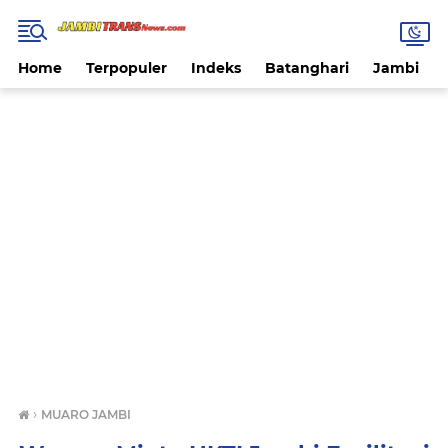
Home
Terpopuler
Indeks
Batanghari
Jambi
›
MUARO JAMBI