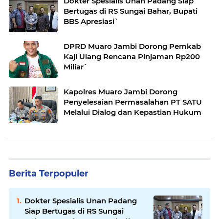
Dokter Spesialis Unan Padang Siap
Bertugas di RS Sungai Bahar, Bupati
BBS Apresiasi`
DPRD Muaro Jambi Dorong Pemkab
Kaji Ulang Rencana Pinjaman Rp200
Miliar`
Kapolres Muaro Jambi Dorong
Penyelesaian Permasalahan PT SATU
Melalui Dialog dan Kepastian Hukum
Berita Terpopuler
Dokter Spesialis Unan Padang
Siap Bertugas di RS Sungai