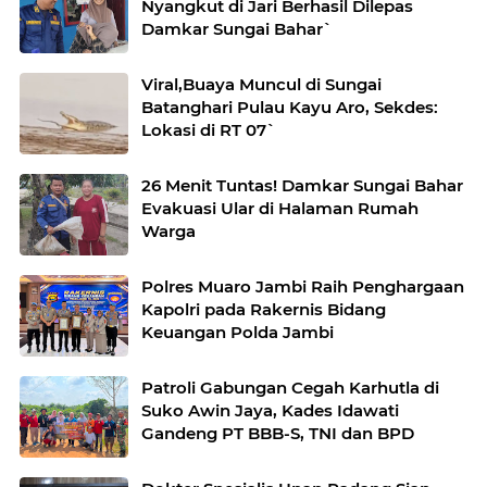
Nyangkut di Jari Berhasil Dilepas
Damkar Sungai Bahar`
Viral,Buaya Muncul di Sungai
Batanghari Pulau Kayu Aro, Sekdes:
Lokasi di RT 07`
26 Menit Tuntas! Damkar Sungai Bahar
Evakuasi Ular di Halaman Rumah
Warga
Polres Muaro Jambi Raih Penghargaan
Kapolri pada Rakernis Bidang
Keuangan Polda Jambi
Patroli Gabungan Cegah Karhutla di
Suko Awin Jaya, Kades Idawati
Gandeng PT BBB-S, TNI dan BPD