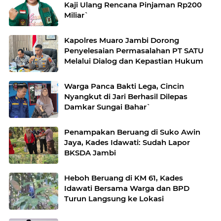
Kaji Ulang Rencana Pinjaman Rp200
Miliar`
Kapolres Muaro Jambi Dorong
Penyelesaian Permasalahan PT SATU
Melalui Dialog dan Kepastian Hukum
Warga Panca Bakti Lega, Cincin
Nyangkut di Jari Berhasil Dilepas
Damkar Sungai Bahar`
Penampakan Beruang di Suko Awin
Jaya, Kades Idawati: Sudah Lapor
BKSDA Jambi
Heboh Beruang di KM 61, Kades
Idawati Bersama Warga dan BPD
Turun Langsung ke Lokasi