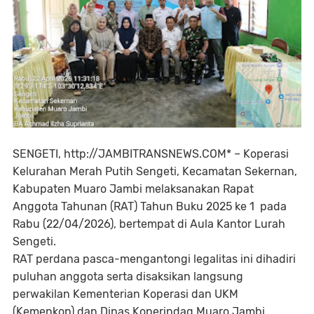
SENGETI, http://JAMBITRANSNEWS.COM* – Koperasi
Kelurahan Merah Putih Sengeti, Kecamatan Sekernan,
Kabupaten Muaro Jambi melaksanakan Rapat
Anggota Tahunan (RAT) Tahun Buku 2025 ke 1 pada
Rabu (22/04/2026), bertempat di Aula Kantor Lurah
Sengeti.
RAT perdana pasca-mengantongi legalitas ini dihadiri
puluhan anggota serta disaksikan langsung
perwakilan Kementerian Koperasi dan UKM
(Kemenkop) dan Dinas Koperindag Muaro Jambi.