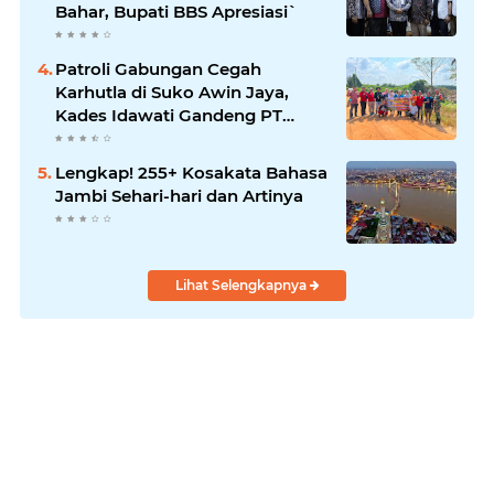
Bahar, Bupati BBS Apresiasi`
Patroli Gabungan Cegah
Karhutla di Suko Awin Jaya,
Kades Idawati Gandeng PT
BBB-S, TNI dan BPD
Lengkap! 255+ Kosakata Bahasa
Jambi Sehari-hari dan Artinya
Lihat Selengkapnya