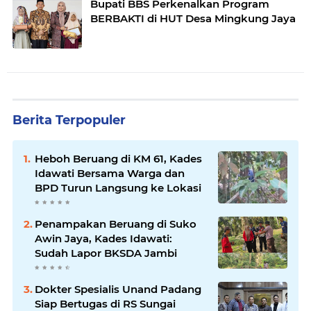
Bupati BBS Perkenalkan Program
BERBAKTI di HUT Desa Mingkung Jaya
Berita Terpopuler
Heboh Beruang di KM 61, Kades
Idawati Bersama Warga dan
BPD Turun Langsung ke Lokasi
Penampakan Beruang di Suko
Awin Jaya, Kades Idawati:
Sudah Lapor BKSDA Jambi
Dokter Spesialis Unand Padang
Siap Bertugas di RS Sungai