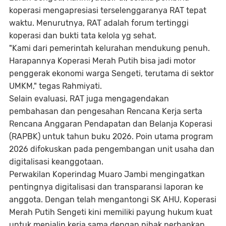
koperasi mengapresiasi terselenggaranya RAT tepat
waktu. Menurutnya, RAT adalah forum tertinggi
koperasi dan bukti tata kelola yg sehat.
"Kami dari pemerintah kelurahan mendukung penuh.
Harapannya Koperasi Merah Putih bisa jadi motor
penggerak ekonomi warga Sengeti, terutama di sektor
UMKM," tegas Rahmiyati.
Selain evaluasi, RAT juga mengagendakan
pembahasan dan pengesahan Rencana Kerja serta
Rencana Anggaran Pendapatan dan Belanja Koperasi
(RAPBK) untuk tahun buku 2026. Poin utama program
2026 difokuskan pada pengembangan unit usaha dan
digitalisasi keanggotaan.
Perwakilan Koperindag Muaro Jambi mengingatkan
pentingnya digitalisasi dan transparansi laporan ke
anggota. Dengan telah mengantongi SK AHU, Koperasi
Merah Putih Sengeti kini memiliki payung hukum kuat
untuk menjalin kerja sama dengan pihak perbankan