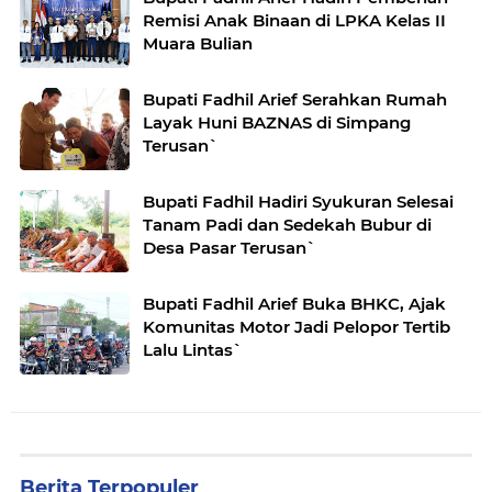
Remisi Anak Binaan di LPKA Kelas II
Muara Bulian
Bupati Fadhil Arief Serahkan Rumah
Layak Huni BAZNAS di Simpang
Terusan`
Bupati Fadhil Hadiri Syukuran Selesai
Tanam Padi dan Sedekah Bubur di
Desa Pasar Terusan`
Bupati Fadhil Arief Buka BHKC, Ajak
Komunitas Motor Jadi Pelopor Tertib
Lalu Lintas`
Berita Terpopuler