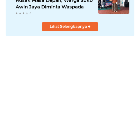
Rusak Masa Depan, Warga Suko
Awin Jaya Diminta Waspada
Lihat Selengkapnya