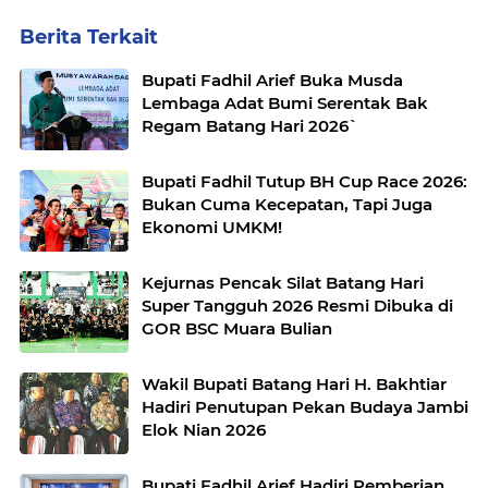
Berita Terkait
Bupati Fadhil Arief Buka Musda
Lembaga Adat Bumi Serentak Bak
Regam Batang Hari 2026`
Bupati Fadhil Tutup BH Cup Race 2026:
Bukan Cuma Kecepatan, Tapi Juga
Ekonomi UMKM!
Kejurnas Pencak Silat Batang Hari
Super Tangguh 2026 Resmi Dibuka di
GOR BSC Muara Bulian
Wakil Bupati Batang Hari H. Bakhtiar
Hadiri Penutupan Pekan Budaya Jambi
Elok Nian 2026
Bupati Fadhil Arief Hadiri Pemberian