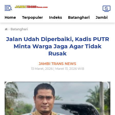
Home
Terpopuler
Indeks
Batanghari
Jambi
›
Batanghari
Jalan Udah Diperbaiki, Kadis PUTR
Minta Warga Jaga Agar Tidak
Rusak
JAMBI TRANS NEWS
13 Maret, 2026 | Maret 13, 2026 WIB