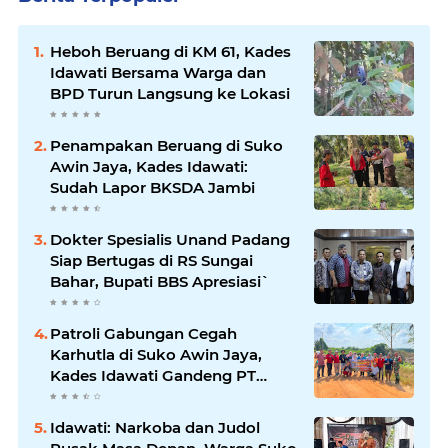
Heboh Beruang di KM 61, Kades
Idawati Bersama Warga dan
BPD Turun Langsung ke Lokasi
Penampakan Beruang di Suko
Awin Jaya, Kades Idawati:
Sudah Lapor BKSDA Jambi
Dokter Spesialis Unand Padang
Siap Bertugas di RS Sungai
Bahar, Bupati BBS Apresiasi`
Patroli Gabungan Cegah
Karhutla di Suko Awin Jaya,
Kades Idawati Gandeng PT
BBB-S, TNI dan BPD
Idawati: Narkoba dan Judol