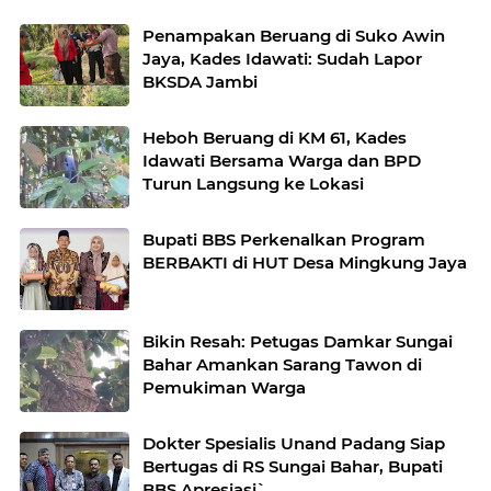
Penampakan Beruang di Suko Awin
Jaya, Kades Idawati: Sudah Lapor
BKSDA Jambi
Heboh Beruang di KM 61, Kades
Idawati Bersama Warga dan BPD
Turun Langsung ke Lokasi
Bupati BBS Perkenalkan Program
BERBAKTI di HUT Desa Mingkung Jaya
Bikin Resah: Petugas Damkar Sungai
Bahar Amankan Sarang Tawon di
Pemukiman Warga
Dokter Spesialis Unand Padang Siap
Bertugas di RS Sungai Bahar, Bupati
BBS Apresiasi`