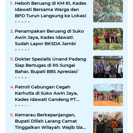
Heboh Beruang di KM 61, Kades
Idawati Bersama Warga dan
BPD Turun Langsung ke Lokasi
Penampakan Beruang di Suko
Awin Jaya, Kades Idawati:
Sudah Lapor BKSDA Jambi
Dokter Spesialis Unand Padang
Siap Bertugas di RS Sungai
Bahar, Bupati BBS Apresiasi`
Patroli Gabungan Cegah
Karhutla di Suko Awin Jaya,
Kades Idawati Gandeng PT
BBB-S, TNI dan BPD
Kemarau Berkepanjangan,
Bupati Dillah Larang Camat
Tinggalkan Wilayah: Wajib Siaga