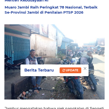
Menteri Kebudayaan RI
Muaro Jambi Raih Peringkat 78 Nasional, Terbaik
Se-Provinsi Jambi di Penilaian PTSP 2026
×
Berita Terbaru
UPDATE
Jamhur mengatakan bahwa ojek pangkalan di Sengeti