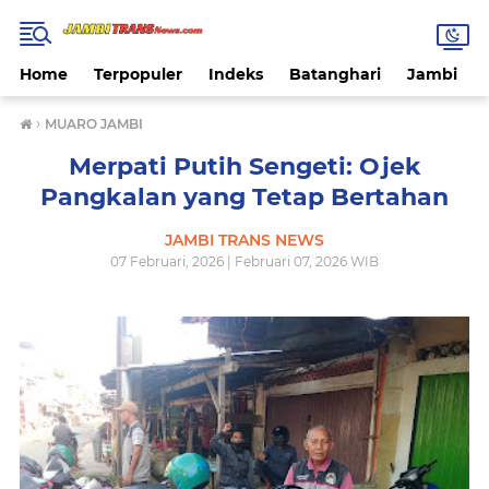
Home
Terpopuler
Indeks
Batanghari
Jambi
›
MUARO JAMBI
Merpati Putih Sengeti: Ojek
Pangkalan yang Tetap Bertahan
JAMBI TRANS NEWS
07 Februari, 2026 | Februari 07, 2026 WIB