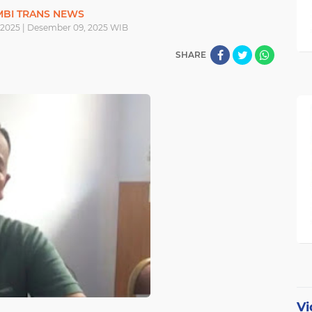
MBI TRANS NEWS
2025 | Desember 09, 2025 WIB
SHARE
Vi