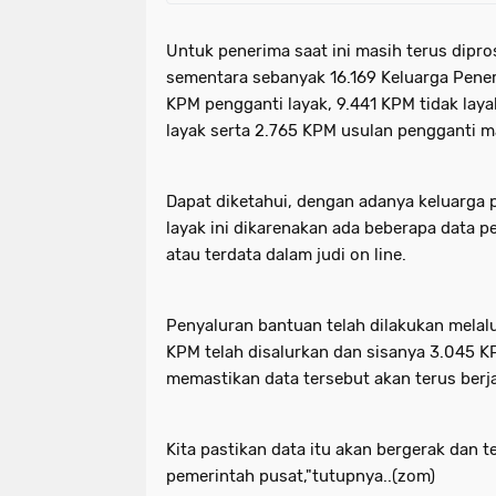
Untuk penerima saat ini masih terus dipro
sementara sebanyak 16.169 Keluarga Pener
KPM pengganti layak, 9.441 KPM tidak lay
layak serta 2.765 KPM usulan pengganti m
Dapat diketahui, dengan adanya keluarga 
layak ini dikarenakan ada beberapa data 
atau terdata dalam judi on line.
Penyaluran bantuan telah dilakukan melal
KPM telah disalurkan dan sisanya 3.045 K
memastikan data tersebut akan terus berja
Kita pastikan data itu akan bergerak dan te
pemerintah pusat,"tutupnya..(zom)