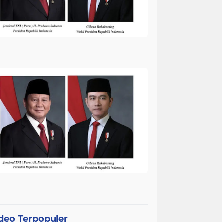
deo Terpopuler