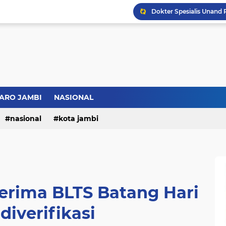
ARO JAMBI
NASIONAL
Bupati BBS Perkenalka
nasional
kota jambi
erima BLTS Batang Hari
 diverifikasi