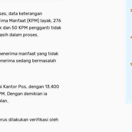
ses, data keterangan
ima Manfaat (KPM) layak, 276
ak dan 50 KPM pengganti tidak
asih dalam proses.
penerima manfaat yang tidak
penerima sedang bermasalah
ui Kantor Pos, dengan 13.400
PM. Dengan demikian ia
lan.
rus dilakukan verifikasi oleh