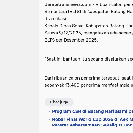
Jambitransnews.com
,-
Ribuan calon pen
Sementara (BLTS) di Kabupaten Batang Har
diverfikasi.
Kepala Dinas Sosial Kabupaten Batang Hari
Selasa 9/12/2025, mengatakan ada sebany
BLTS per Desember 2025.
"Saat ini bantuan itu sedang disalurkan s
Dari ribuan calon penerima tersebut, saat 
sebanyak 13,400 penerima manfaat melalu
Lihat juga
Program CSR di Batang Hari alami p
Nobar Final World Cup 2026 di Aek Me
Pererat Kebersamaan Sekaligus Do