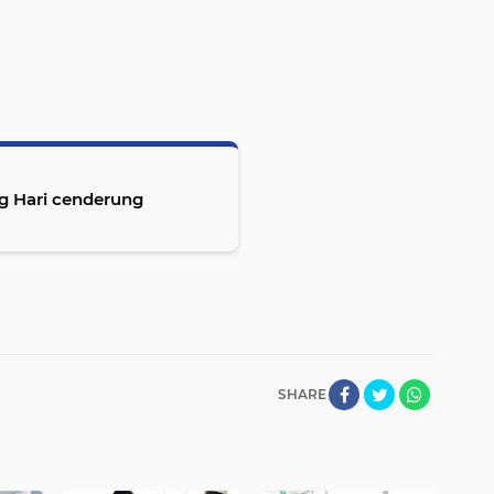
g Hari cenderung
SHARE