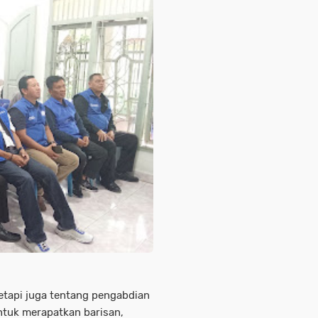
tetapi juga tentang pengabdian
ntuk merapatkan barisan,