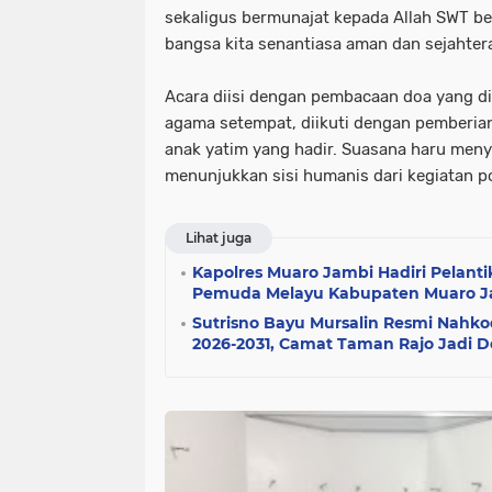
sekaligus bermunajat kepada Allah SWT b
bangsa kita senantiasa aman dan sejahtera
Acara diisi dengan pembacaan doa yang d
agama setempat, diikuti dengan pemberia
anak yatim yang hadir. Suasana haru men
menunjukkan sisi humanis dari kegiatan pol
Lihat juga
Kapolres Muaro Jambi Hadiri Pelant
Pemuda Melayu Kabupaten Muaro Ja
Sutrisno Bayu Mursalin Resmi Nahk
2026-2031, Camat Taman Rajo Jadi