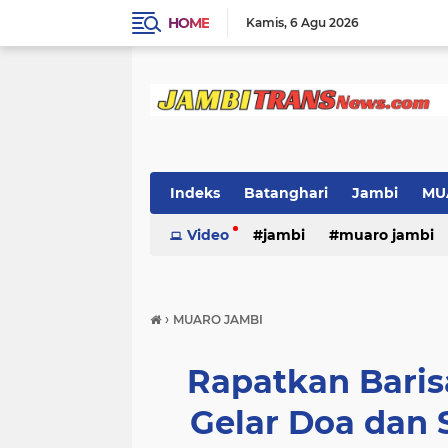
HOME
Kamis
6 Agu 2026
Indeks
Batanghari
Jambi
MU
Video
jambi
muaro jambi
›
MUARO JAMBI
Rapatkan Bari
Gelar Doa dan