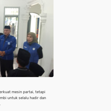
rkuat mesin partai, tetapi
bi untuk selalu hadir dan
.