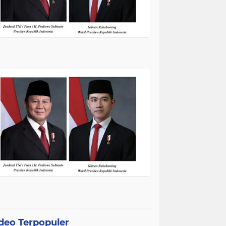
deo Terpopuler