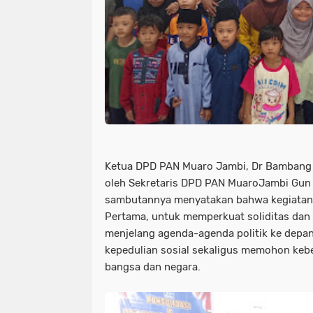
Ketua DPD PAN Muaro Jambi, Dr Bambang 
oleh Sekretaris DPD PAN MuaroJambi Gun
sambutannya menyatakan bahwa kegiatan i
Pertama, untuk memperkuat soliditas dan t
menjelang agenda-agenda politik ke depan
kepedulian sosial sekaligus memohon keb
bangsa dan negara.