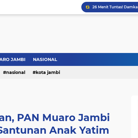
ARO JAMBI
NASIONAL
nasional
kota jambi
san, PAN Muaro Jambi
 Santunan Anak Yatim