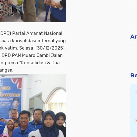
DPD) Partai Amanat Nasional
Ar
ara konsolidasi internal yang
k yatim, Selasa (30/12/2025).
r DPD PAN Muaro Jambi Jalan
ng tema "Konsolidasi & Doa
angsa.
Be