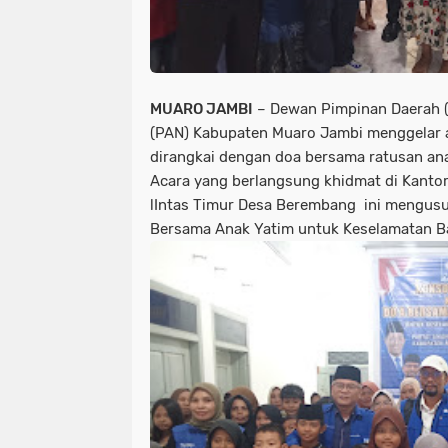
MUARO JAMBI
– Dewan Pimpinan Daerah (
(PAN) Kabupaten Muaro Jambi menggelar ac
dirangkai dengan doa bersama ratusan ana
Acara yang berlangsung khidmat di Kanto
lIntas Timur Desa Berembang ini mengusu
Bersama Anak Yatim untuk Keselamatan B