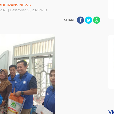
MBI TRANS NEWS
2025 | Desember 30, 2025 WIB
SHARE
Vi