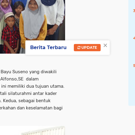
×
Berita Terbaru
UPDATE
Bayu Suseno yang diwakili
 Alfonso,SE dalam
ni memiliki dua tujuan utama.
ali silaturahmi antar kader
. Kedua, sebagai bentuk
erkahan dan keselamatan bagi