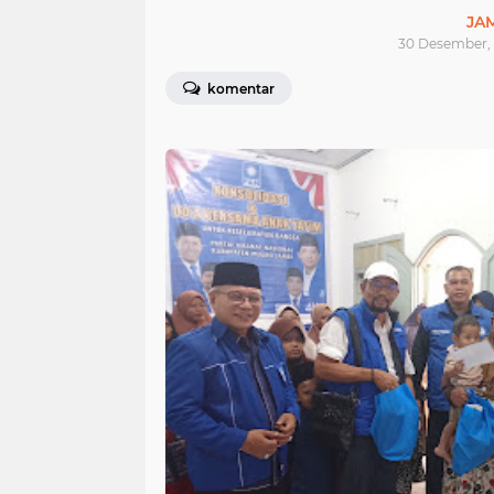
JA
30 Desember, 
komentar