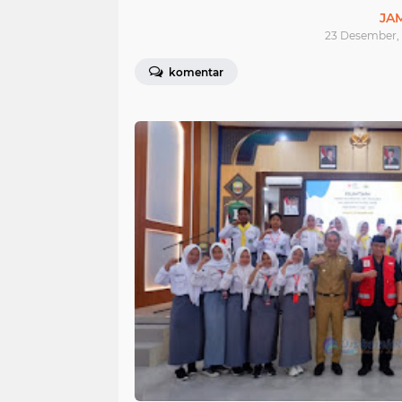
JA
23 Desember, 
komentar