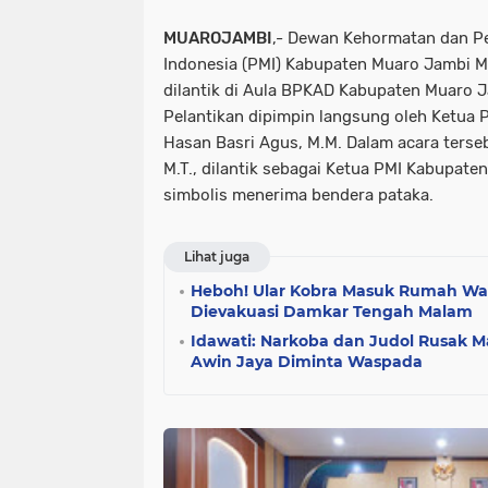
MUAROJAMBI
,- Dewan Kehormatan dan P
Indonesia (PMI) Kabupaten Muaro Jambi M
dilantik di Aula BPKAD Kabupaten Muaro J
Pelantikan dipimpin langsung oleh Ketua P
Hasan Basri Agus, M.M. Dalam acara terseb
M.T., dilantik sebagai Ketua PMI Kabupat
simbolis menerima bendera pataka.
Lihat juga
Heboh! Ular Kobra Masuk Rumah Wa
Dievakuasi Damkar Tengah Malam
Idawati: Narkoba dan Judol Rusak 
Awin Jaya Diminta Waspada