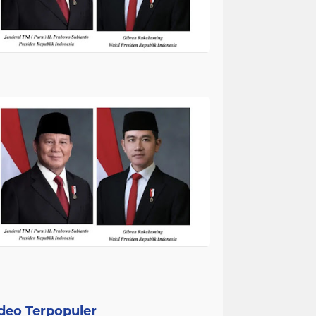
deo Terpopuler