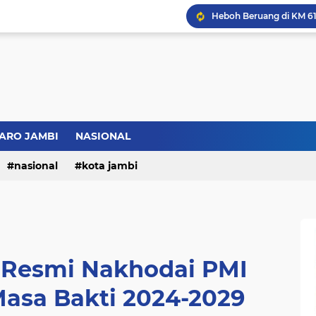
Bupati BBS Perkenalka
ARO JAMBI
NASIONAL
nasional
kota jambi
 Resmi Nakhodai PMI
asa Bakti 2024-2029