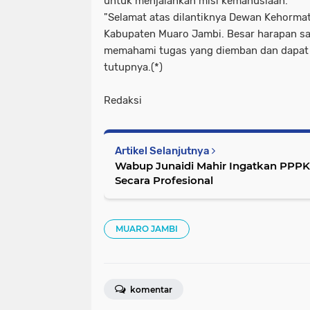
untuk menjalankan misi kemanusiaan.
"Selamat atas dilantiknya Dewan Kehorma
Kabupaten Muaro Jambi. Besar harapan s
memahami tugas yang diemban dan dapat b
tutupnya.(*)
Redaksi
Artikel Selanjutnya
Wabup Junaidi Mahir Ingatkan PPPK
Secara Profesional
MUARO JAMBI
komentar