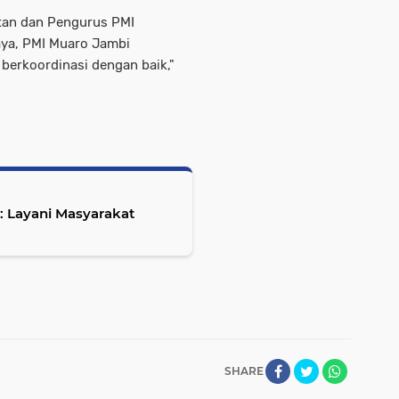
tan dan Pengurus PMI
aya, PMI Muaro Jambi
erkoordinasi dengan baik,"
: Layani Masyarakat
SHARE