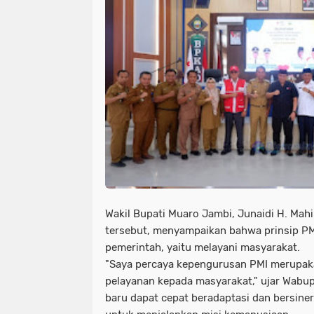
Wakil Bupati Muaro Jambi, Junaidi H. Mahi
tersebut, menyampaikan bahwa prinsip PM
pemerintah, yaitu melayani masyarakat.
"Saya percaya kepengurusan PMI merupa
pelayanan kepada masyarakat," ujar Wabup
baru dapat cepat beradaptasi dan bersine